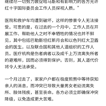
继续尽一切努力敦促哈马斯和有影响力的各方允许
红十字国际委员会工作人员探视人质。"
医院和救护车均遭到破坏，这样的惨景令人无法接
受。可悲的是，在过去的一个月中，工作人员在开
展工作、帮助他人之时不幸牺牲的情况也并不鲜
见，其中包括巴勒斯坦红新月会和以色列红大卫盾
会的医生，以及联合国和其他人道组织的工作人
员。医疗机构是伤者病者以及成千上万流离失所者
的避难所，因而必须得到保护。否则，其人道代价
将令人无法承受。
一个月过去了，家家户户都在极度煎熬中等待获知
亲人的消息，而冲突已导致大量男女老幼流离失
所、肢体残疾，甚至丧命。各方必须立即确保冲突
降级，以免造成更大苦难。