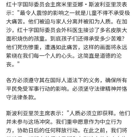
红十字国际委员会主席米里亚娜·斯波利亚里茨表
示："最令人震惊的影响之一就是儿童不得不承受极
大痛苦。他们被迫与家人分离并被扣为人质。在加
沙，红十字国际委员会外科医生接诊了多名皮肤大
面积烧伤的孩童。到底孩子们还得承受多少苦难？
他们死伤惨重，遭遇如此痛苦，这样的画面将永远
萦绕在我们每一个人的心头。这简直是道德的沦
丧。"
各方必须遵守其在国际人道法下的义务，确保所有
平民免受军事行动的影响。必须坚守法律精神并恪
守法律条款。
斯波利亚里茨主席表示："人质必须立即获释。他们
并未参与这场冲突。我们重申愿意作为中立行为
方，协助日后的任何释放行动。在此之前，我们将