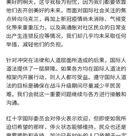
美好的明天，这令我极为担忧，因为我们都要依靠
他们去开创美好的未来。而面对国际社会关注的焦
点转向乌克兰，再加上新冠疫情尚未消除、气候变
化带来重重压力，以及高通胀对社区民众的日常支
出产生连锁反应等情况，我们却几乎均未采取任何
举措，减轻他们的负担。
针对冲突在法律和人道层面所造成的后果，国际人
道法提供了一层屏障。如果各方均在国际人道法的
框架内开展行动，则人人都可受益。遵守国际人道
法的目标是确保在战斗升级期间尽量减少平民苦
难。我们会就这一重要问题继续与各方进行接触和
沟通。
红十字国际委员会对停火表示欢迎，但即使如我所
迫切希望的那样，停火状态能够维持，民众也还是
需要援助和支持。加沙已有80%的人口依赖于一定