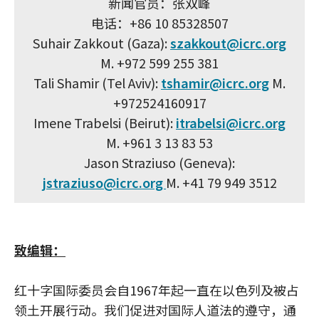
新闻官员：张双峰
电话：+86 10 85328507
Suhair Zakkout (Gaza):
szakkout@icrc.org
M. +972 599 255 381
Tali Shamir (Tel Aviv):
tshamir@icrc.org
M.
+972524160917
Imene Trabelsi (Beirut):
itrabelsi@icrc.org
M. +961 3 13 83 53
Jason Straziuso (Geneva):
jstraziuso@icrc.org
M. +41 79 949 3512
致编辑：
红十字国际委员会自1967年起一直在以色列及被占
领土开展行动。我们促进对国际人道法的遵守，通