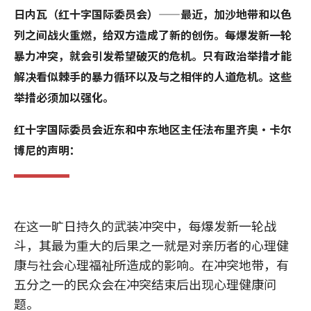
日内瓦（红十字国际委员会）——最近，加沙地带和以色
列之间战火重燃，给双方造成了新的创伤。每爆发新一轮
暴力冲突，就会引发希望破灭的危机。只有政治举措才能
解决看似棘手的暴力循环以及与之相伴的人道危机。这些
举措必须加以强化。
红十字国际委员会近东和中东地区主任法布里齐奥·卡尔
博尼的声明：
在这一旷日持久的武装冲突中，每爆发新一轮战
斗，其最为重大的后果之一就是对亲历者的心理健
康与社会心理福祉所造成的影响。在冲突地带，有
五分之一的民众会在冲突结束后出现心理健康问
题。