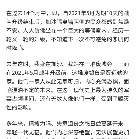
在过去14个月中，即，自2021年5月为期10天的战
斗升级结束后，加沙隔离墙两侧的民众都感到焦躁
不安。人人仿佛坐在一个巨大的等候室内，经历一
轮又一轮的升级，不知道下一次不可避免的悲剧何
时降临。
去年这时，我身在加沙。我站在一堆废墟旁——而
在2021年5月战斗升级前，这堆废墟曾是贾迈勒的
家。他们一家人从此无家可归，内心充满恐惧，面
临漂泊不定的未来。在这一现代史上最为持久的军
事占领期间，还有无数人像他们一样，受到了毁灭
性的影响。
多年来，精疲力竭、失意沮丧之感日益蔓延开来，
年轻一代尤甚。他们内心深感绝望，无法展望更加