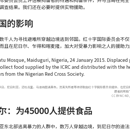
调查结果。我们还在必要时提供实物援助。
国的影响
数千人为寻找避难所穿越边境逃到邻国。红十字国际委员会不仅
而且在尼日尔、乍得和喀麦隆，加大对受暴力影响之人的援助力
月24日，尼日利亚，迈杜古里，马迪纳图清真寺。流离失所者等待领取由红十字国际委员会提供、在尼日
愿者的帮助
CC BY-NC-ND /
尔：为45000人提供食品
亚东北部逃离暴力的人群中，数万人穿越边境，到尼日尔的迪法