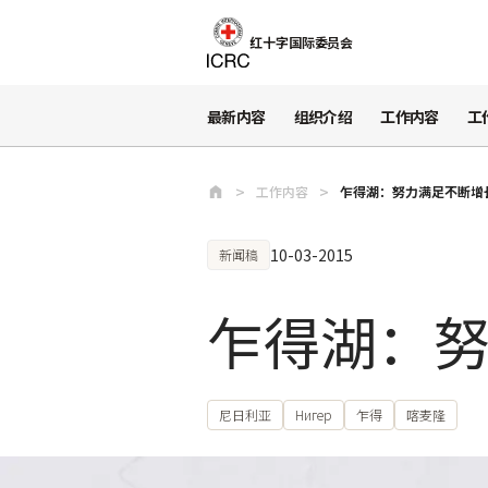
跳至主要内容
红十字国际委员会
最新内容
组织介绍
工作内容
工
工作内容
乍得湖：努力满足不断增
10-03-2015
新闻稿
乍得湖：
尼日利亚
Нигер
乍得
喀麦隆