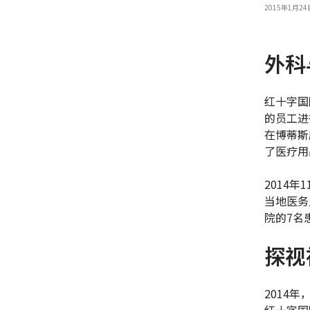
2015年1月
外科
红十字国
的员工进
在博蒂斯
了医疗用
2014
当地医务
院的7名
探视
2014
红十字国