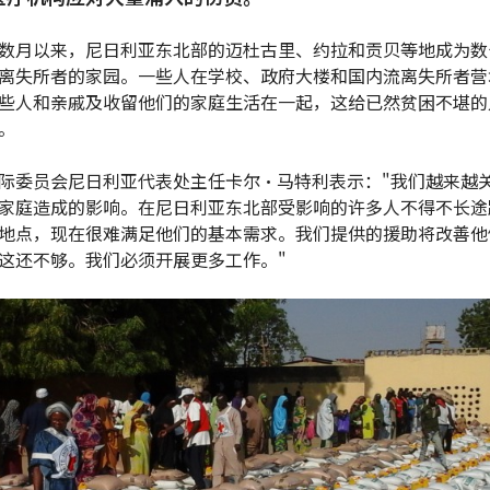
数月以来，尼日利亚东北部的迈杜古里、约拉和贡贝等地成为数
离失所者的家园。一些人在学校、政府大楼和国内流离失所者营
些人和亲戚及收留他们的家庭生活在一起，这给已然贫困不堪的
。
际委员会尼日利亚代表处主任卡尔•马特利表示："我们越来越
家庭造成的影响。在尼日利亚东北部受影响的许多人不得不长途
地点，现在很难满足他们的基本需求。我们提供的援助将改善他
这还不够。我们必须开展更多工作。"