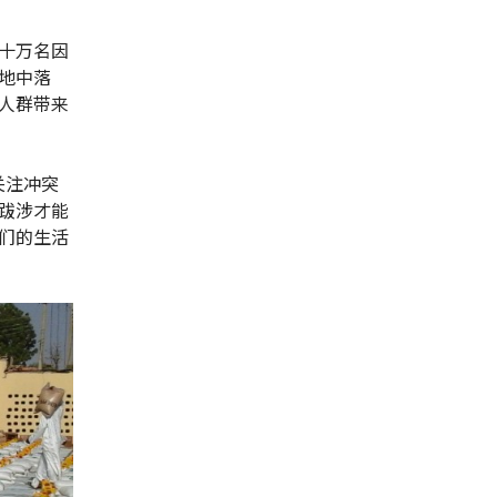
十万名因
地中落
人群带来
关注冲突
跋涉才能
们的生活