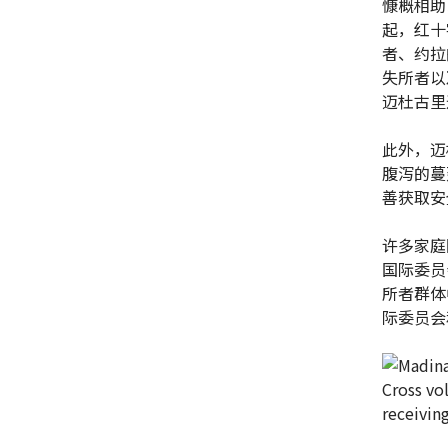
慷概相助
起，红十
者、约拉
失所者以
迈杜古里
此外，迈
腹泻的蔓
善获取安
许多家庭
国际委员
所者群体
际委员会