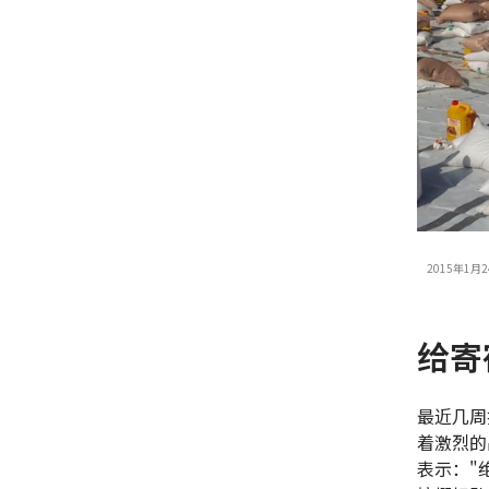
2015年1
给寄
最近几周
着激烈的
表示："