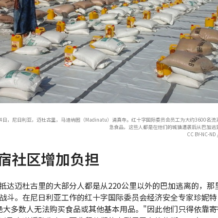
月24日，尼日利亚，迈杜古里，马迪纳图（Madinatu）清真寺。红十字国际委员会员工为大约3600名
急食品，这些人都是在他们的城镇遭袭后从巴加逃
CC BY-NC-ND /
宿社区增加负担
抵达迈杜古里的大部分人都是从220公里以外的巴加逃离的，那
战斗。在尼日利亚工作的红十字国际委员会经济安全专家珍妮特
绝大多数人无法购买食品或其他基本用品。"因此他们只得依靠寄