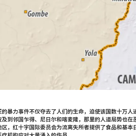
亚的暴力事件不仅夺去了人们的生命，迫使该国数十万人
波及到邻国乍得、尼日尔和喀麦隆，那里的人道局势也在
地区，红十字国际委员会为流离失所者提供了食品和基本
医疗机构应对大量涌入的伤员。