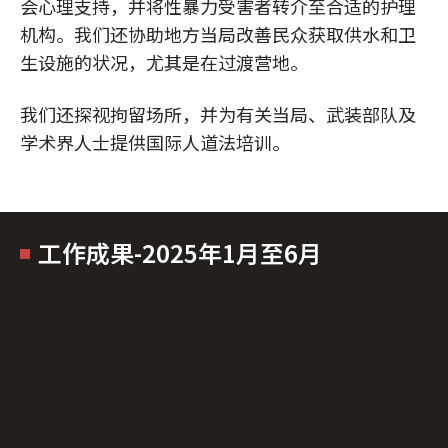
会心理支持，并将性暴力受害者转介至合适的护理
机构。我们还协助地方当局改善民众获取供水和卫
生设施的状况，尤其是在过渡营地。
我们还探视拘留场所，并为有关当局、武装部队及
学术界人士提供国际人道法培训。
工作成果-2025年1月至6月