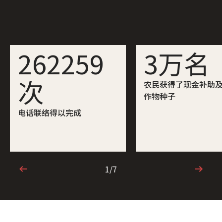
262259
3万名
次
农民获得了现金补助
作物种子
电话联络得以完成
1/7
1/7