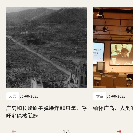
发言
05-08-2025
文章
06-08-2023
广岛和长崎原子弹爆炸80周年：呼
缅怀广岛：人类
吁消除核武器
1/3