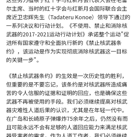
尔主席、当时的红十字会与红新月会国际联合会主
席近卫忠辉先生（Tadateru Konoe）领导下通过的
一系列决议和行动计划。《不使用、禁止和消除核
武器的2017-2021运动行动计划》承诺整个运动"促
进所有国家遵守和全面执行新的《禁止核武器条
约》，该运动是作为实现彻底消除核武器这一目标
的关键一步"。
《禁止核武器条约》的生效是一次历史性的胜利，
但重要的是不要忘记，该条约是对核武器所造成痛
苦的令人信服的证据和证明的回应，也是确保这些
武器不再被使用的手段。我们必须继续提高对核武
器灾难性人道后果的认识，尤其是在年轻一代中。
在广岛和长崎原子弹爆炸75余年之后，仍然没有而
且可能永远不会有足够的人道回应能力来满足核武
器受害者的需求。作为人道工作者，我们必须继续