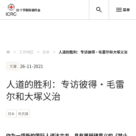
菜单
红十字国际委员会
跳至主要内容
工作地区
日本
人道的胜利：专访彼得•毛雷尔和大塚义治
26-11-2021
文章
人道的胜利：专访彼得•毛雷
尔和大塚义治
日本
核武器
作为一项新的国际人道法文书，具有里程碑意义的《禁止