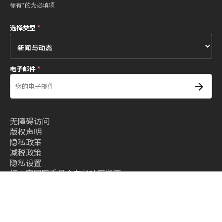
标有*的为必填项
选择类型
*
电子邮件
*
无障碍访问
版权声明
隐私政策
减税政策
隐私设置
红十字国际委员会在线社区指南
条款和条件
- 红十字国际委员会©2026 - All right reserved