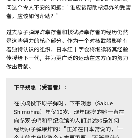
问这个令人不安的问题："谁应该帮助核爆炸的受害
者，应该如何帮助？"
过去原子弹爆炸幸存者和核试验幸存者的经历仍然
是这些努力的核心部分。作为一个对核武器影响有
着独特认识的组织，日本红十字会将继续将其经验
传授给下一代，并为更广泛的运动在这方面的努力
做出贡献。
下平朔惠（受害者）：
在长崎投下原子弹时，下平朔惠（Sakue
Shimohira）年仅10岁。现年86岁的她一直在
向参观长崎和平纪念馆的人们讲述她是如何
经历原子弹爆炸的："正如在日本常说的，'一
个人的生命比整个人类更重要。'不管是什么