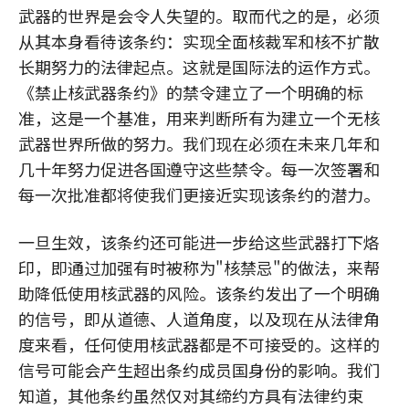
武器的世界是会令人失望的。取而代之的是，必须
从其本身看待该条约：实现全面核裁军和核不扩散
长期努力的法律起点。这就是国际法的运作方式。
《禁止核武器条约》的禁令建立了一个明确的标
准，这是一个基准，用来判断所有为建立一个无核
武器世界所做的努力。我们现在必须在未来几年和
几十年努力促进各国遵守这些禁令。每一次签署和
每一次批准都将使我们更接近实现该条约的潜力。
一旦生效，该条约还可能进一步给这些武器打下烙
印，即通过加强有时被称为"核禁忌"的做法，来帮
助降低使用核武器的风险。该条约发出了一个明确
的信号，即从道德、人道角度，以及现在从法律角
度来看，任何使用核武器都是不可接受的。这样的
信号可能会产生超出条约成员国身份的影响。我们
知道，其他条约虽然仅对其缔约方具有法律约束