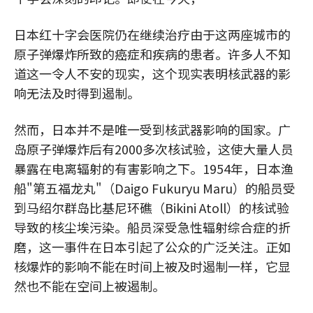
日本红十字会医院仍在继续治疗由于这两座城市的
原子弹爆炸所致的癌症和疾病的患者。许多人不知
道这一令人不安的现实，这个现实表明核武器的影
响无法及时得到遏制。
然而，日本并不是唯一受到核武器影响的国家。广
岛原子弹爆炸后有2000多次核试验，这使大量人员
暴露在电离辐射的有害影响之下。1954年，日本渔
船"第五福龙丸"（Daigo Fukuryu Maru）的船员受
到马绍尔群岛比基尼环礁（Bikini Atoll）的核试验
导致的核尘埃污染。船员深受急性辐射综合症的折
磨，这一事件在日本引起了公众的广泛关注。正如
核爆炸的影响不能在时间上被及时遏制一样，它显
然也不能在空间上被遏制。