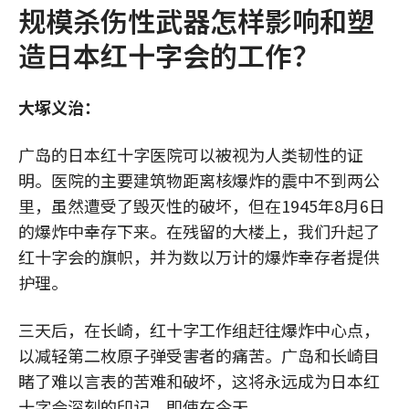
规模杀伤性武器怎样影响和塑
造日本红十字会的工作？
大塚义治：
广岛的日本红十字医院可以被视为人类韧性的证
明。医院的主要建筑物距离核爆炸的震中不到两公
里，虽然遭受了毁灭性的破坏，但在1945年8月6日
的爆炸中幸存下来。在残留的大楼上，我们升起了
红十字会的旗帜，并为数以万计的爆炸幸存者提供
护理。
三天后，在长崎，红十字工作组赶往爆炸中心点，
以减轻第二枚原子弹受害者的痛苦。广岛和长崎目
睹了难以言表的苦难和破坏，这将永远成为日本红
十字会深刻的印记。即使在今天，