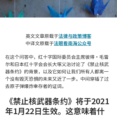
英文文章原载于
法律与政策博客
中译文原载于
法眼看南海公众号
在这个问答中，红十字国际委员会主席彼得•毛雷
尔和日本红十字会会长大塚义治讨论了《禁止核武
器条约》的背景，以及它如何让我们所有人都离一
个没有毁灭恐惧的未来又近了一步。中间穿插了过
去原子弹爆炸幸存者的证词。
《禁止核武器条约》将于2021
年1月22日生效。这意味着什