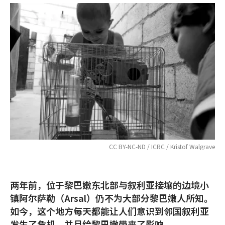
CC BY-NC-ND / ICRC / Kristof Walgrave
两年前，位于黎巴嫩东北部与叙利亚接壤的边境小
镇阿尔萨勒（Arsal）仍不为大部分黎巴嫩人所知。
如今，这个地方每天都能让人们意识到邻国叙利亚
发生了危机，并且给黎巴嫩带来了影响。