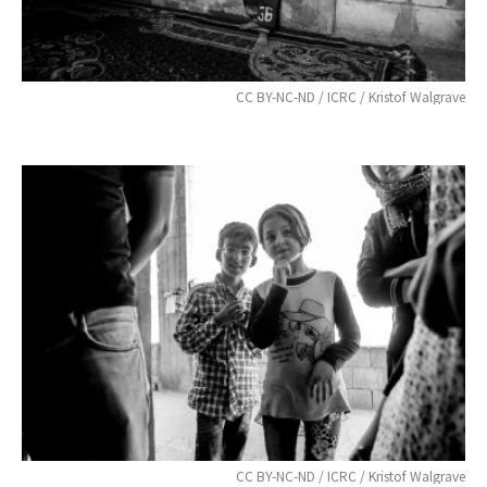
CC BY-NC-ND / ICRC / Kristof Walgrave
CC BY-NC-ND / ICRC / Kristof Walgrave