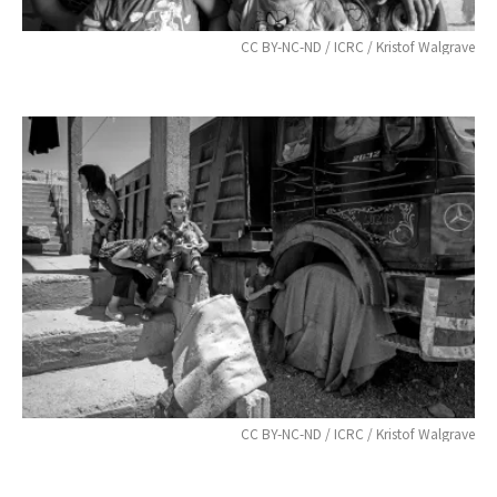
CC BY-NC-ND / ICRC / Kristof Walgrave
CC BY-NC-ND / ICRC / Kristof Walgrave