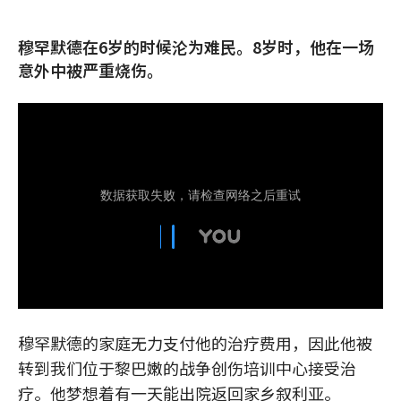
穆罕默德在6岁的时候沦为难民。8岁时，他在一场
意外中被严重烧伤。
穆罕默德的家庭无力支付他的治疗费用，因此他被
转到我们位于黎巴嫩的战争创伤培训中心接受治
疗。他梦想着有一天能出院返回家乡叙利亚。