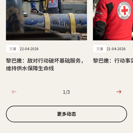
文章
22-04-2026
文章
21-04-2026
黎巴嫩：敌对行动破坏基础服务，
黎巴嫩：行动事实
维持供水保障生命线
1/3
1/3
更多动态