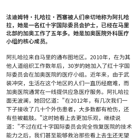
法迪姆特·扎哈拉·西塞被人们亲切地称为阿扎哈
拉，她是一名红十字国际委员会护士，已经在马里
北部的加奥工作了五年多。她是加奥医院外科医疗
小组的核心成员。
阿扎哈拉来自马里的通布图地区。2010年，在为其
他人道组织工作数年后，30岁的她加入了红十字国
际委员会在加奥医院的医疗小组。近年来，由于武
装冲突，生活在这个地区的人们一直历经磨难，而
加奥医院通常在一线提供应急医疗服务。阿扎哈拉
面无波澜，她回忆道："在2012年，有几次我们一
下子接收了几十个外伤患者，大多数都有枪伤，还
有些被截肢。"这时她看上去更加乐观，继续说
道："不过在红十字国际委员会完全恢复医院的技术
能力之后，我们甚至能够救治那些看上去生还无望