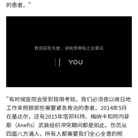
的患者。"
"有时候医院会受到极限考验。我们必须夜以继日地
工作来照顾那些需要紧急救治的患者。2014年5月
在基达尔，还有2015年塔邦科特、梅纳卡和阿内菲
斯（Anefis）武装组织冲突期间都是如此。伤员从
四面八方涌入，所有人都需要我们全心全意的照