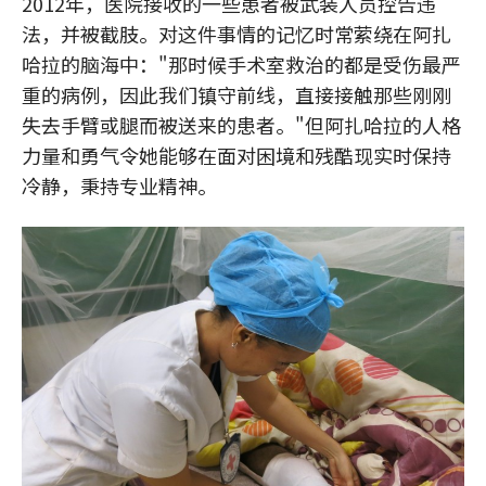
2012年，医院接收的一些患者被武装人员控告违
法，并被截肢。对这件事情的记忆时常萦绕在阿扎
哈拉的脑海中："那时候手术室救治的都是受伤最严
重的病例，因此我们镇守前线，直接接触那些刚刚
失去手臂或腿而被送来的患者。"但阿扎哈拉的人格
力量和勇气令她能够在面对困境和残酷现实时保持
冷静，秉持专业精神。