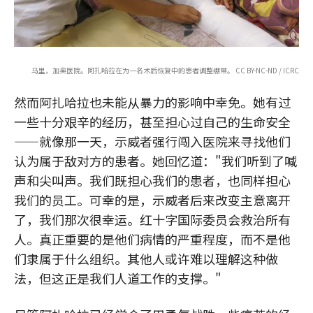
马里，加奥医院。阿扎哈拉在为一名术后恢复中的患者调整绷带。 CC BY-NC-ND / ICRC
然而阿扎哈拉也未能从暴力的影响中幸免。她有过
一些十分艰辛的经历，甚至担心过自己的生命安全
——就像那一天，示威者强行闯入医院来寻找他们
认为属于敌对方的患者。她回忆道："我们听到了喊
声和尖叫声。我们既担心我们的患者，也同样担心
我们的员工。可幸的是，示威者后来改变主意离开
了，我们那次很幸运。红十字国际委员会救治所有
人。真正重要的是他们病情的严重程度，而不是他
们隶属于什么组织。其他人或许难以理解这种做
法，但这正是我们人道工作的支撑。"