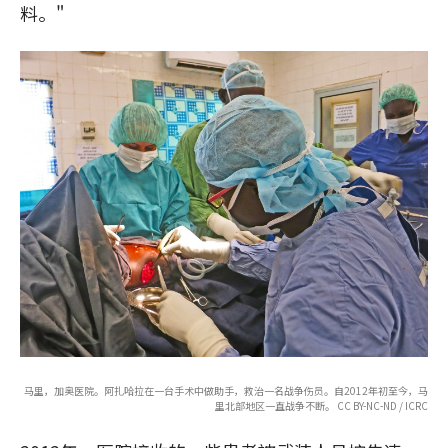
料。"
马里，加奥医院。阿扎哈拉在一台手术中做助手，救治一名战争伤员。自2012年初至今，马
里北部地区一直战争不断。 CC BY-NC-ND / ICRC