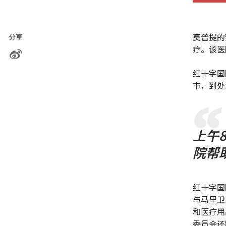
莫普提的
分享
疗。该医
红十字国
市，到处
上午
院帮
红十字国
与马里卫
和医疗用
委员会还