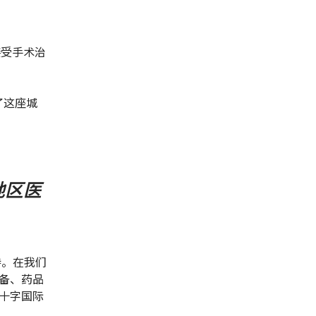
接受手术治
了这座城
地区医
持。在我们
备、药品
十字国际