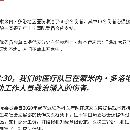
索米内·多洛地区医院收治了60余名伤者，其中13名伤者必须
院一直得到红十字国际委员会的支持。
际委员会莫普提代表分处主任奥利弗·穆齐伊表示："爆炸席卷
混乱不堪。人们不敢离开家中。"
8:30，我们的医疗队已在索米内·多洛
助工作人员救治涌入的伤者。
际委员会自2020年起就派驻外科医疗队在这家医院提供就地支
生与社会发展部的伙伴关系框架下，红十字国际委员会还提供设
品，支付部分工资，并维修和升级基础设施。医院主管部门和红
制定了一项应急计划。