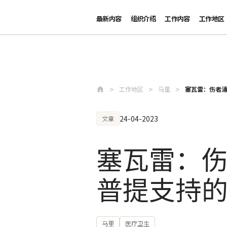
最新内容
组织介绍
工作内容
工作地区
跳至主要内容
工作地区
马里
塞瓦雷：伤者
24-04-2023
文章
塞瓦雷：
普提支持
马里
医疗卫生