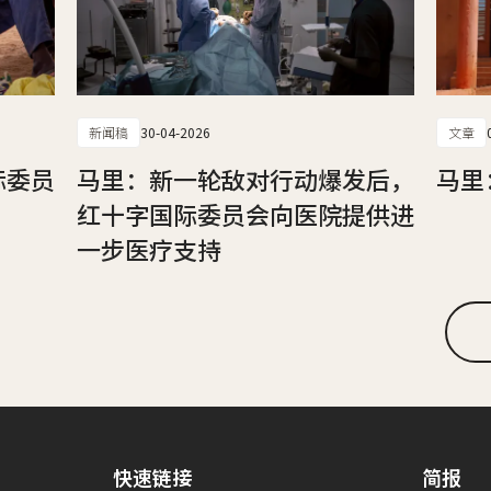
新闻稿
30-04-2026
文章
际委员
马里：新一轮敌对行动爆发后，
马里
红十字国际委员会向医院提供进
一步医疗支持
快速链接
简报