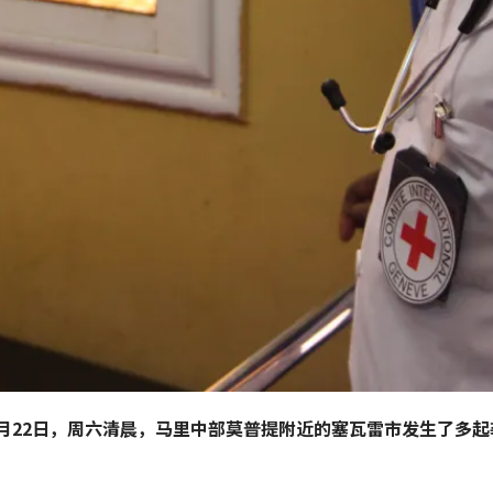
年4月22日，周六清晨，马里中部莫普提附近的塞瓦雷市发生了多