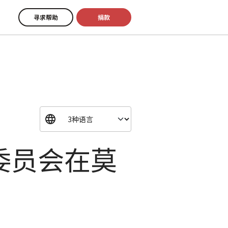
寻求帮助
捐款
委员会在莫