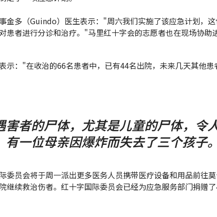
事金多（Guindo）医生表示："周六我们实施了该应急计划，
对患者进行分诊和治疗。"马里红十字会的志愿者也在现场协助
表示："在收治的66名患者中，已有44名出院，未来几天其他患
遇害者的尸体，尤其是儿童的尸体，令
。有一位母亲因爆炸而失去了三个孩子
际委员会将于周一派出更多医务人员携带医疗设备和用品前往莫
院继续救治伤者。红十字国际委员会已经为应急服务部门捐赠了