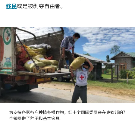
移民
或是被剥夺自由者。
为支持各家各户种植冬播作物，红十字国际委员会在克钦邦的7
个镇提供了种子和基本农具。