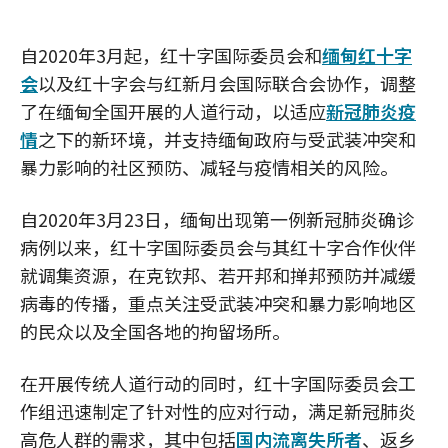
自2020年3月起，红十字国际委员会和
缅甸红十字
会
以及红十字会与红新月会国际联合会协作，调整
了在缅甸全国开展的人道行动，以适应
新冠肺炎疫
情
之下的新环境，并支持缅甸政府与受武装冲突和
暴力影响的社区预防、减轻与疫情相关的风险。
自2020年3月23日，缅甸出现第一例新冠肺炎确诊
病例以来，红十字国际委员会与其红十字合作伙伴
就调集资源，在克钦邦、若开邦和掸邦预防并减缓
病毒的传播，重点关注受武装冲突和暴力影响地区
的民众以及全国各地的拘留场所。
在开展传统人道行动的同时，红十字国际委员会工
作组迅速制定了针对性的应对行动，满足新冠肺炎
高危人群的需求，其中包括
国内流离失所者
、返乡