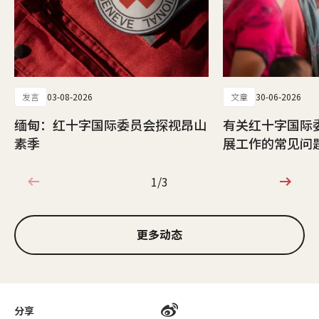
发言
03-08-2026
文章
30-06-2026
缅甸：红十字国际委员会探视昂山
有关红十字国际
素季
展工作的常见问
1/3
1/3
更多动态
分享