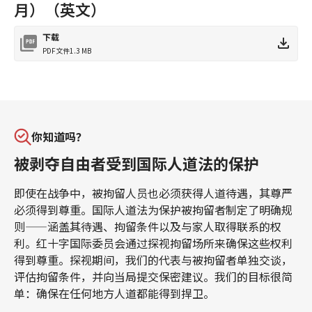
月）（英文）
下载
PDF文件
1.3 MB
你知道吗？
被剥夺自由者受到国际人道法的保护
即使在战争中，被拘留人员也必须获得人道待遇，其尊严
必须得到尊重。国际人道法为保护被拘留者制定了明确规
则——涵盖其待遇、拘留条件以及与家人取得联系的权
利。红十字国际委员会通过探视拘留场所来确保这些权利
得到尊重。探视期间，我们的代表与被拘留者单独交谈，
评估拘留条件，并向当局提交保密建议。我们的目标很简
单：确保在任何地方人道都能得到捍卫。