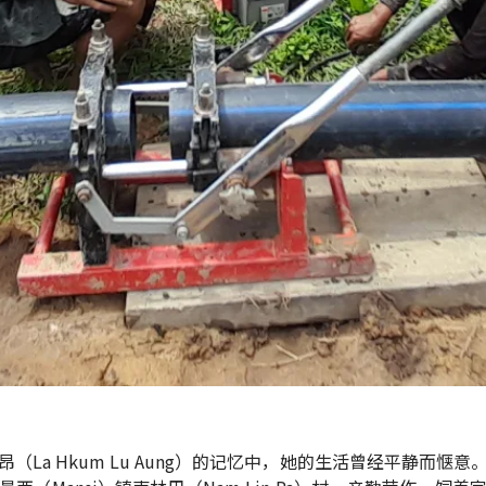
昂（La Hkum Lu Aung）的记忆中，她的生活曾经平静而惬意