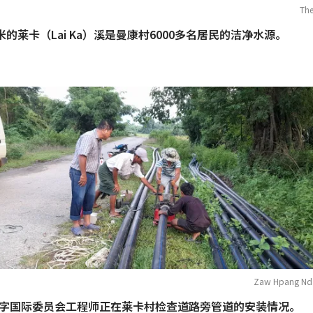
The
3米的莱卡（Lai Ka）溪是曼康村6000多名居民的洁净水源。
Zaw Hpang Nd
字国际委员会工程师正在莱卡村检查道路旁管道的安装情况。