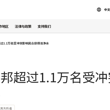
中文
作地区
法律与政策
支持我们
过1.1万名受冲突影响民众获得洁净水
邦超过1.1万名受
水
流离失所者