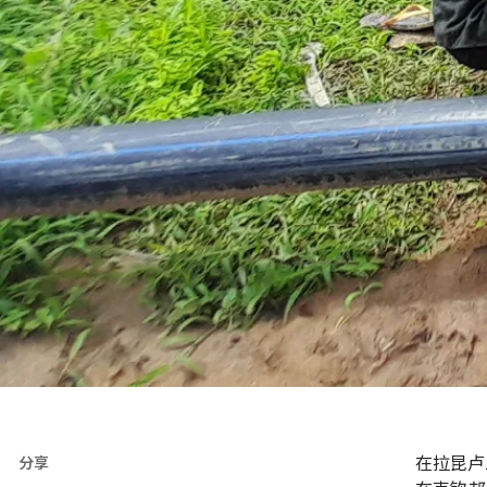
在拉昆卢
分享