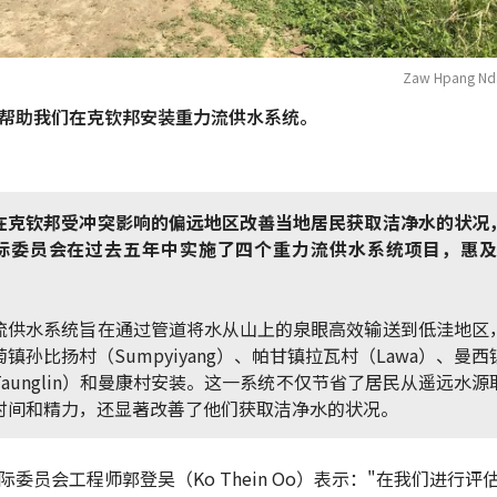
Zaw Hpang Nd
帮助我们在克钦邦安装重力流供水系统。
在克钦邦受冲突影响的偏远地区改善当地居民获取洁净水的状况
际委员会在过去五年中实施了四个重力流供水系统项目，惠及1
流供水系统旨在通过管道将水从山上的泉眼高效输送到低洼地区
镇孙比扬村（Sumpyiyang）、帕甘镇拉瓦村（Lawa）、曼
Taunglin）和曼康村安装。这一系统不仅节省了居民从遥远水源
时间和精力，还显著改善了他们获取洁净水的状况。
际委员会工程师郭登吴（Ko Thein Oo）表示："在我们进行评