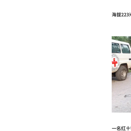
海拔22
一名红十