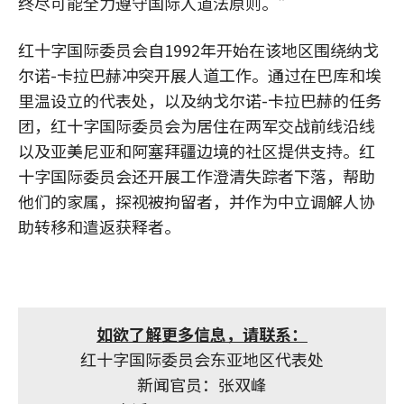
终尽可能全力遵守国际人道法原则。"
红十字国际委员会自1992年开始在该地区围绕纳戈
尔诺-卡拉巴赫冲突开展人道工作。通过在巴库和埃
里温设立的代表处，以及纳戈尔诺-卡拉巴赫的任务
团，红十字国际委员会为居住在两军交战前线沿线
以及亚美尼亚和阿塞拜疆边境的社区提供支持。红
十字国际委员会还开展工作澄清失踪者下落，帮助
他们的家属，探视被拘留者，并作为中立调解人协
助转移和遣返获释者。
如欲了解更多信息，请联系：
红十字国际委员会东亚地区代表处
新闻官员：张双峰