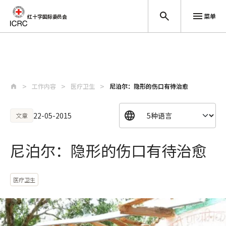
菜单
红十字国际委员会
跳至主要内容
工作内容
医疗卫生
尼泊尔：隐形的伤口有待治愈
22-05-2015
文章
尼泊尔：隐形的伤口有待治愈
医疗卫生