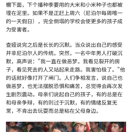
棚下面，下个播种季要用的大米和小米种子也都被
埋在泥里。如果不是正赶上周六（尼泊尔每周唯一
的一天假日），完全倒塌的学校会使更多的孩子成
为受害者。
查娅说完之后是长长的沉默。当众说出自己的感受
并非尼泊尔人的传统。突然，一名中年男人打破沉
默，高声说："我一直在做恶梦。我看见裂开的房
子，看见死去的人又站起来走路。我害怕极了。"他
的话就好像打开了闸门。人们争相发言，说自己也
做恶梦，也无法摆脱恐惧和痛苦，总觉得会再次发
生剧烈震动。母亲们说起自己的孩子，有的总是在
和母亲争辩，有的则过于沉默，有的情绪反复无
常，不肯出去玩耍而总是粘在父母身边。