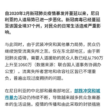
自2020年2月新冠肺炎疫情暴发并蔓延以来，尼日
利亚的人道局势已进一步恶化。新冠病毒已经蔓延
至该国全境37个州，对民众的日常生活造成严重影
响。
与此同时，由于武装冲突和其他暴力局势，民众仍
继续饱受流离失所之苦。仅在东北部地区，由于新
冠肺炎疫情，需要人道援助的民众人数已经从790万
上升至1060万（数据来源：联合国人道事务协调办
公室）。流离失所者营地和收容社区皆已不堪重
负，普遍出现过度拥挤的问题。
在尼日利亚的中北部和最南部地区，
部族冲突和城
市暴力
活动仍持续不断，导致越来越多民众急需基
本的生活设施。疫情的传播和由此采取的封锁措施