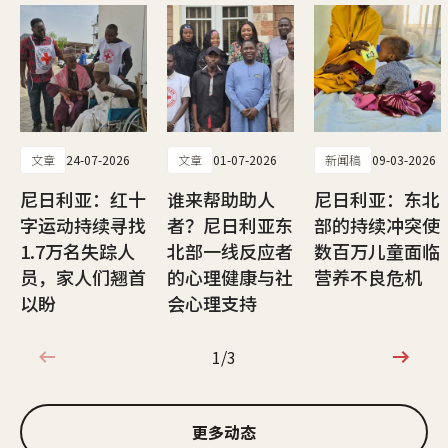
文章
24-07-2026
文章
01-07-2026
新闻稿
09-03-2026
尼日利亚：红十
谁来帮助助人
尼日利亚：东北
字运动持续寻找
者？尼日利亚东
部的持续冲突使
1.7万名失踪人
北部一线反应者
数百万儿童面临
员，家人们翘首
的心理健康与社
营养不良危机
以盼
会心理支持
1/3
1/3
更多动态