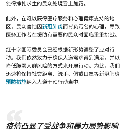
使得挣扎求生的民众处境雪上加霜。
此外，在难以获得医疗服务和心理健康支持的地
区，民众害怕因
新冠肺炎
而背负污名的心理，导致
医务工作者在援助有需要的民众时面临重重挑战。
红十字国际委员会已经根据新形势调整了应对行
动。我们依然致力于确保人道需求得到满足，并以
降低脆弱人群风险的方式来开展行动。为此，我们
迅速将保持社交距离、洗手、佩戴口罩等新冠肺炎
预防措施
纳入人道干预行动当中。
疫情凸显了受战争和暴力局势影响