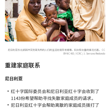
尼日利亚东北部因冲突流离失所的人们的生活处境异常艰难，妇女和女童的情况尤甚。 CC
BY-NC-ND / ICRC / J. Serrano Redondo
重建家庭联系
尼日利亚
红十字国际委员会和尼日利亚红十字会收到了
1143份希望帮助寻找失散家庭成员的请求。
尼日利亚红十字会帮助离散的家庭成员拨打了