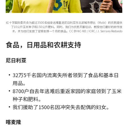
红十字国际委员会为超过3500名结束逃难重返尼日利亚东北部城市穆比（Mubi）的农民提供
了10公斤玉米种子和150公斤肥料。同时，我们为农民开展培训，教授他们最好的耕作技
术，并为他们发放了足够支撑一个月的食品。CC BY-NC-ND / ICRC / J. Serrano Redondo
食品，日用品和农耕支持
尼日利亚
32万5千名国内流离失所者领到了食品和基本日
用品。
8700户自去年逃难后重返家园的家庭领到了玉米
种子和肥料。
我们援助了1500名因冲突失去配偶的妇女。
喀麦隆