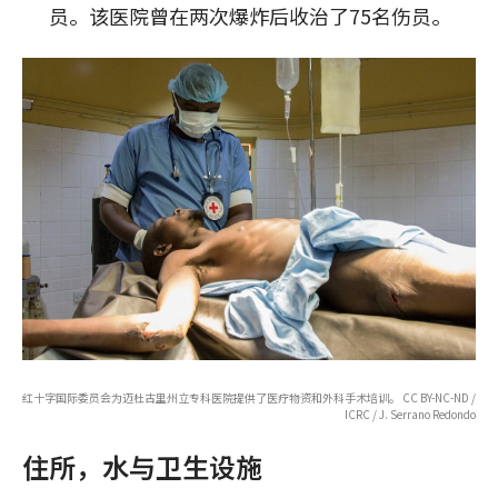
员。该医院曾在两次爆炸后收治了75名伤员。
红十字国际委员会为迈杜古里州立专科医院提供了医疗物资和外科手术培训。 CC BY-NC-ND /
ICRC / J. Serrano Redondo
住所，水与卫生设施