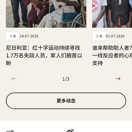
文章
24-07-2026
文章
01-07-2026
尼日利亚：红十字运动持续寻找
谁来帮助助人者
1.7万名失踪人员，家人们翘首以
一线反应者的心
盼
支持
1/3
1/3
更多动态