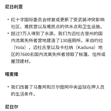
尼日利亚
红十字国际委员会修复或更新了受武装冲突影响
社区、难民营以及难民点的供水点和卫生设施。
超过7万人得到了水源。我们为迈杜古里州的国
内流离失所者营地建造了130座厕所。来自约拉
（Yola），迈杜古里以及卡杜纳（Kaduna）地
区的7600名国内流离失所者领取了帐篷、住所或
屋顶建材。
喀麦隆
我们改善了马鲁阿和贝尔图阿中央监狱在押人员
的生活条件。
尼日尔