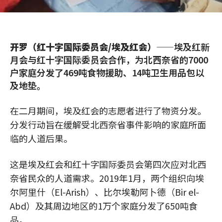
开罗（红十字国际委员会/埃及红会）
——埃及红新
月会与红十字国际委员会合作，为北西奈省的7000
户家庭分发了469吨食物援助、14吨卫生用品包以
及地垫。
在二月期间，埃及红会的志愿者进行了物资分发。
分发行动旨在缓解受北西奈省事件影响的家庭所面
临的人道后果。
这是埃及红会和红十字国际委员会第四次应对北西
奈省民众的人道需求。2019年1月，两个组织向埃
尔阿里什（El-Arish）、比尔埃勒阿卜德（Bir el-
Abd）及其周边地区的1万个家庭分发了650吨食
品。