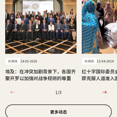
新闻稿
24-05-2026
新闻稿
15-04-2024
埃及：在冲突加剧背景下，各国齐
红十字国际委员
聚开罗以加强对战争规则的尊重
即克服人道准入
1/3
1/3
更多动态