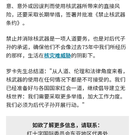
意、意外或因误判而使用核武器所带来的直接风
险，还要采取长期举措，签署并批准《禁止核武器
条约》。
禁止并消除核武器是一项人道要务，也是对后代子
孙的承诺，确保他们不会像过去75年中我们所经历
的那样，生活在
核灾难威胁
的阴影下。
罗卡先生总结道："从人道、伦理和法律角度来看，
核武器的使用在任何情况下都是不可接受的。我们
已经准备好与各国国家红会一道，继续倡导建立无
核世界：我们需要采取更多举措，加大工作力度。
我们必须为后代子孙开展行动。"
如欲了解更多信息，请联系：
红十字国际委员会东亚地区代表处