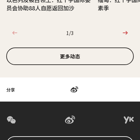
员会协助88人自愿返回加沙
素季
1/3
1/3
更多动态
分享