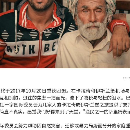
CC B
终于2017年10月20日重获团聚。在卡拉奇和伊斯兰堡机场
互相拥抱，过往的焦虑一扫而光，流下了喜悦与轻松的泪水。
红十字国际委员会为几家人的卡拉奇或伊斯兰堡之旅提供了支
简直不真实。感觉我们好像来到了天堂。"渔民之一的萨里姆表
际委员会努力帮助因自然灾害、迁移或暴力局势而分开的家庭