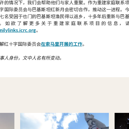
许的情况下，我们会帮助他们与家人重聚。作为重建家庭联系
字国际委员会与巴基斯坦红新月会密切合作，推动这一进程。
七名受困于也门的巴基斯坦渔民得以返乡，十多年后重新与巴
。如欲了解更多关于重建家庭联系项目的信息，
lylinks.icrc.org
。
解红十字国际委员会
在索马里开展的工作
。
事人身份，文中人名有所变动。