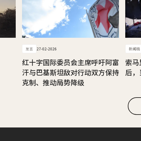
发言
27-02-2026
新闻稿
红十字国际委员会主席呼吁阿富
索马
汗与巴基斯坦敌对行动双方保持
后，
克制、推动局势降级