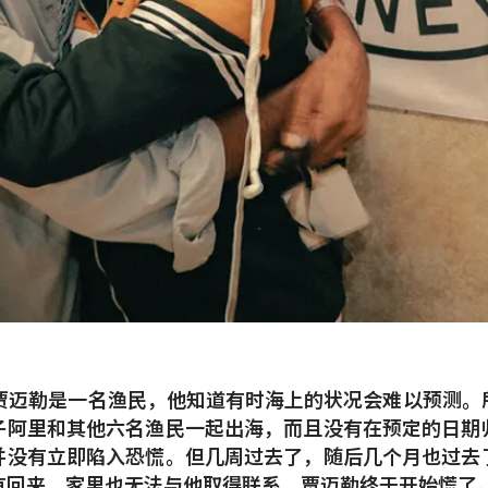
的贾迈勒是一名渔民，他知道有时海上的状况会难以预测。
子阿里和其他六名渔民一起出海，而且没有在预定的日期
并没有立即陷入恐慌。但几周过去了，随后几个月也过去
有回来，家里也无法与他取得联系，贾迈勒终于开始慌了