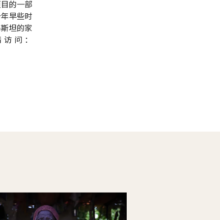
项目的一部
今年早些时
基斯坦的家
请访问：