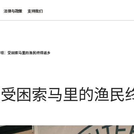
法律与政策
支持我们
斯坦：受困索马里的渔民终得返乡
：受困索马里的渔民