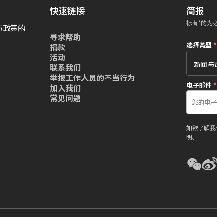
快速链接
简报
标有*的为
与政策的
寻求帮助
选择类型
*
捐款
活动
联系我们
举报工作人员的不当行为
电子邮件
*
加入我们
常见问题
如欲了解我
明
。