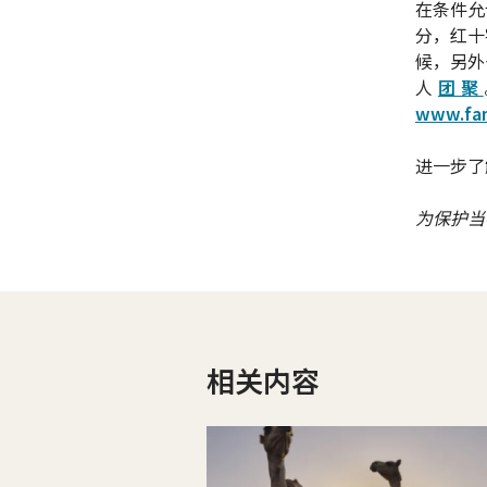
在条件允
分，红十
候，另外
人
团聚
www.fami
进一步了
为保护当
相关内容