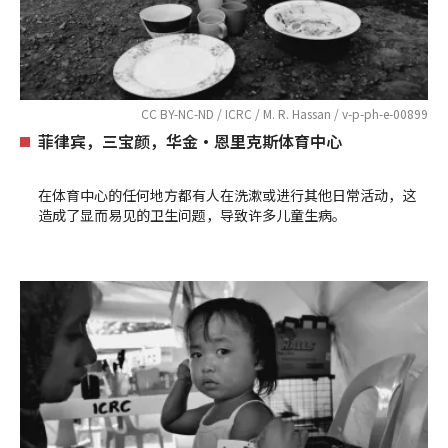
CC BY-NC-ND / ICRC / M. R. Hassan / v-p-ph-e-00899
菲律宾，三宝颜，华金•恩里克斯体育中心
在体育中心的任何地方都有人在洗漱或进行其他日常活动，这
造成了显而易见的卫生问题，导致许多儿童生病。