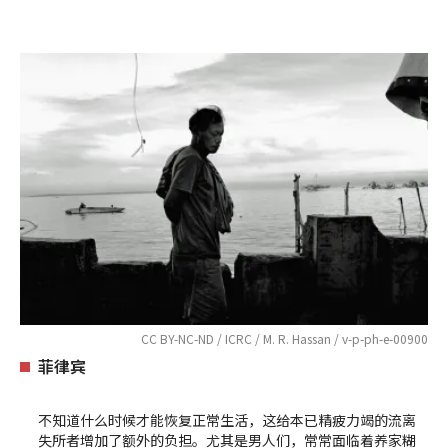
CC BY-NC-ND / ICRC / M. R. Hassan / v-p-ph-e-00900
菲律宾
不知道什么时候才能恢复正常生活，这给本已精疲力竭的流离
失所者增加了额外的负担。尤其是男人们，常常面临着养家糊