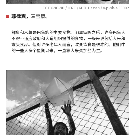
CC BY-NC-ND / ICRC / M. R. Hassan / v-p-ph-e-00902
菲律宾，三宝颜。
鲜鱼和木薯是巴焦族的主要食物。逃离家园之后，许多巴焦人
不得不适应政府和人道组织提供的食物，一般来说包括大米和
罐头食品。但对许多老年人而言，改变饮食是很难的。他们中
的一些人多个星期以来，一直靠大米粥加盐为生。