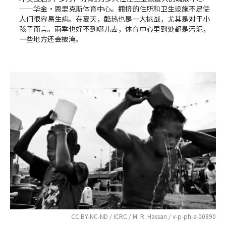
——华金•恩里克斯体育中心。拥挤的住所和卫生设施不足使
人们很容易生病。在夏天，酷热也是一大挑战，尤其是对于小
孩子而言。雨季也好不到哪儿去，体育中心里到处都是污泥，
一些地方还会被淹。
CC BY-NC-ND / ICRC / M. R. Hassan / v-p-ph-e-00890