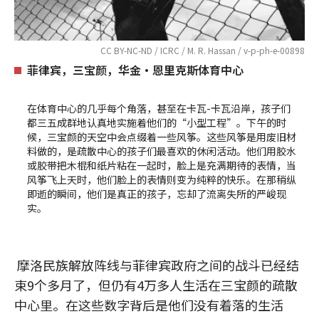
CC BY-NC-ND / ICRC / M. R. Hassan / v-p-ph-e-00898
菲律宾，三宝颜，华金•恩里克斯体育中心
在体育中心的几乎每个角落，甚至在卡瓦-卡瓦沿岸，孩子们
都三五成群地认真地实施着他们的“小型工程”。下午的时
候，三宝颜的天空中会点缀着一些风筝。这些风筝是用废旧材
料做的，是疏散中心的孩子们最喜欢的休闲活动。他们用胶水
或胶带把木棍和纸片粘在一起时，脸上是充满期待的表情，当
风筝飞上天时，他们脸上的表情则变为纯粹的快乐。在那稍纵
即逝的瞬间，他们是真正的孩子，忘却了流离失所的严峻现
实。
摩洛民族解放阵线与菲律宾政府之间的战斗已经结
束9个多月了，但仍有4万多人生活在三宝颜的疏散
中心里。在这些数字背后是他们没有着落的生活