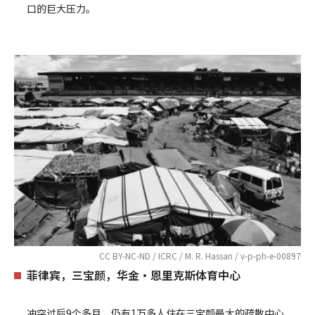
口的巨大压力。
CC BY-NC-ND / ICRC / M. R. Hassan / v-p-ph-e-00897
菲律宾，三宝颜，华金•恩里克斯体育中心
冲突过后9个多月，仍有1万多人住在三宝颜最大的疏散中心