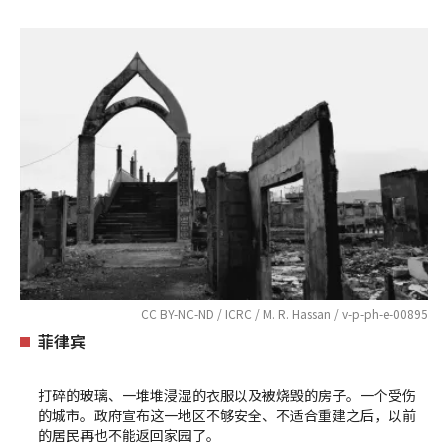
CC BY-NC-ND / ICRC / M. R. Hassan / v-p-ph-e-00895
菲律宾
打碎的玻璃、一堆堆浸湿的衣服以及被烧毁的房子。一个受伤
的城市。政府宣布这一地区不够安全、不适合重建之后，以前
的居民再也不能返回家园了。