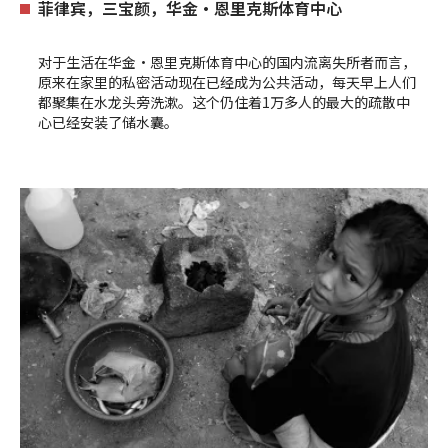
菲律宾，三宝颜，华金•恩里克斯体育中心
对于生活在华金•恩里克斯体育中心的国内流离失所者而言，
原来在家里的私密活动现在已经成为公共活动，每天早上人们
都聚集在水龙头旁洗漱。这个仍住着1万多人的最大的疏散中
心已经安装了储水囊。