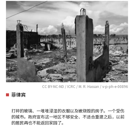
CC BY-NC-ND / ICRC / M. R. Hassan / v-p-ph-e-00896
菲律宾
打碎的玻璃、一堆堆浸湿的衣服以及被烧毁的房子。一个受伤
的城市。政府宣布这一地区不够安全、不适合重建之后，以前
的居民再也不能返回家园了。