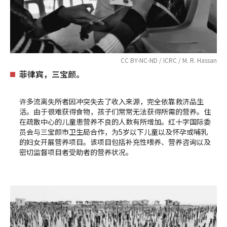
CC BY-NC-ND / ICRC / M. R. Hassan
菲律宾，三宝颜。
许多流离失所者因冲突失去了收入来源，完全依靠救济品生
活。由于很难获得食物，孩子们常常无法获得所需的营养。住
在疏散中心的儿童患营养不良的人数有所增加。红十字国际委
员会与三宝颜市卫生局合作，为5岁以下儿童以及怀孕或哺乳
的妇女开展营养项目。该项目包括补充性喂养、营养咨询以及
密切监督项目者受助者的营养状况。