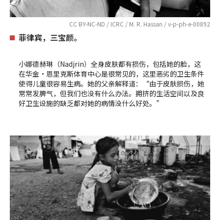
CC BY-NC-ND / ICRC / M. R. Hassan / v-p-ph-e-00892
菲律宾，三宝颜。
小娜德赫琳（Nadjrin）全身皮肤都有损伤，包括她的脸，这
在华金•恩里克斯体育中心是很常见的，这里恶劣的卫生条件
使得儿童很容易生病。她的父亲解释道：“由于皮肤损伤，她
常常发脾气，但我们也没有什么办法。拥挤的生活空间以及良
好卫生设施的缺乏都对她的病情没什么好处。”