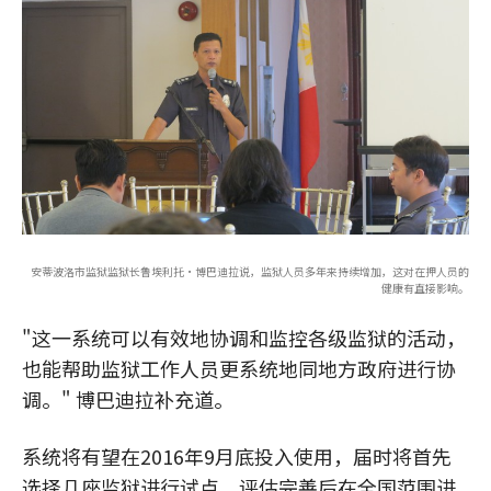
安蒂波洛市监狱监狱长鲁埃利托·博巴迪拉说，监狱人员多年来持续增加，这对在押人员的
健康有直接影响。
"这一系统可以有效地协调和监控各级监狱的活动，
也能帮助监狱工作人员更系统地同地方政府进行协
调。" 博巴迪拉补充道。
系统将有望在2016年9月底投入使用，届时将首先
选择几座监狱进行试点，评估完善后在全国范围进