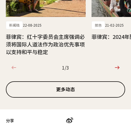
新闻稿
22-08-2025
报告
21-02-2025
菲律宾：红十字委员会主席强调必
菲律宾：2024
须将国际人道法作为政治优先事项
以支持和平与稳定
1/3
1/3
更多动态
分享