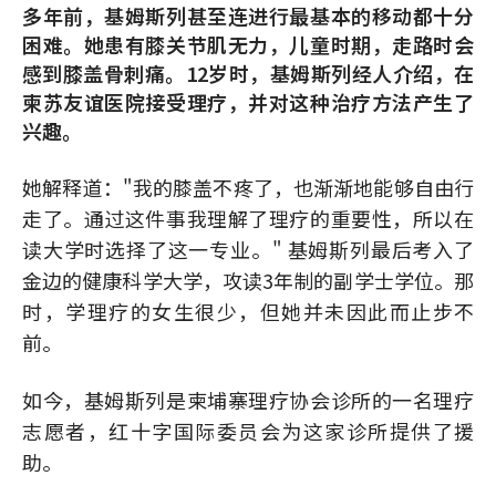
多年前，基姆斯列甚至连进行最基本的移动都十分
困难。她患有膝关节肌无力，儿童时期，走路时会
感到膝盖骨刺痛。12岁时，基姆斯列经人介绍，在
柬苏友谊医院接受理疗，并对这种治疗方法产生了
兴趣。
她解释道："我的膝盖不疼了，也渐渐地能够自由行
走了。通过这件事我理解了理疗的重要性，所以在
读大学时选择了这一专业。" 基姆斯列最后考入了
金边的健康科学大学，攻读3年制的副学士学位。那
时，学理疗的女生很少，但她并未因此而止步不
前。
如今，基姆斯列是柬埔寨理疗协会诊所的一名理疗
志愿者，红十字国际委员会为这家诊所提供了援
助。