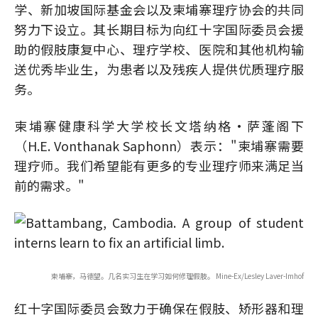
学、新加坡国际基金会以及柬埔寨理疗协会的共同
努力下设立。其长期目标为向红十字国际委员会援
助的假肢康复中心、理疗学校、医院和其他机构输
送优秀毕业生，为患者以及残疾人提供优质理疗服
务。
柬埔寨健康科学大学校长文塔纳格·萨蓬阁下
（H.E. Vonthanak Saphonn）表示："柬埔寨需要
理疗师。我们希望能有更多的专业理疗师来满足当
前的需求。"
柬埔寨，马德望。几名实习生在学习如何修理假肢。 Mine-Ex/Lesley Laver-Imhof
红十字国际委员会致力于确保在假肢、矫形器和理