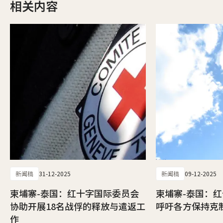
相关内容
新闻稿
31-12-2025
新闻稿
09-12-2025
柬埔寨-泰国：红十字国际委员会
柬埔寨-泰国：
协助开展18名战俘的释放与遣返工
呼吁各方保持克
作