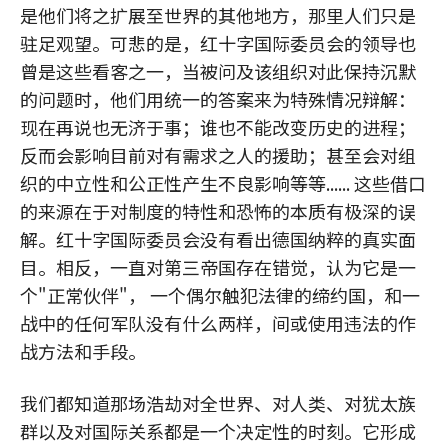
是他们将之扩展至世界的其他地方，那里人们只是
驻足观望。可悲的是，红十字国际委员会的领导也
曾是这些看客之一，当被问及该组织对此保持沉默
的问题时，他们用统一的答案来为特殊情况辩解：
现在再说也无济于事；谁也不能改变历史的进程；
反而会影响目前对有需求之人的援助；甚至会对组
织的中立性和公正性产生不良影响等等...... 这些借口
的来源在于对制度的特性和恐怖的本质有极深的误
解。红十字国际委员会没有看出德国纳粹的真实面
目。相反，一直对第三帝国存在错觉，认为它是一
个"正常伙伴"， 一个偶尔触犯法律的缔约国，和一
战中的任何军队没有什么两样，间或使用违法的作
战方法和手段。
我们都知道那场浩劫对全世界、对人类、对犹太族
群以及对国际关系都是一个决定性的时刻。它形成