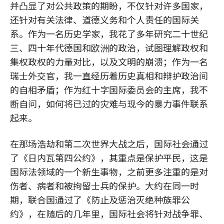
并凸显了对公共政策的期盼，不仅针对许多国家，
还针对有关法律、道德义务和个人责任的国际关
系。作为一名历史学家，我花了多年研究二十世纪
三、四十年代德国和欧洲的政治，试图理解政权和
集权政权的力量对比，以及文明的崩溃；作为一名
瑞士外交官，我一直经历着历史真相和辩护政治间
的自相矛盾；作为红十字国际委员会的主席，我不
断自问，如何将已过的灾难与现今的暴力事件联系
起来。
在那场浩劫和第二次世界大战之后，国际社会通过
了《日内瓦第四公约》，其重点是保护平民，这是
国际法领域的一个新生事物，之前更多注重的是对
伤者、病者和被拘留士兵的保护。大约在同一时
期，联合国通过了《防止及惩治灭绝种族罪公
约》，在随后的几年里，国际社会将针对战争罪、