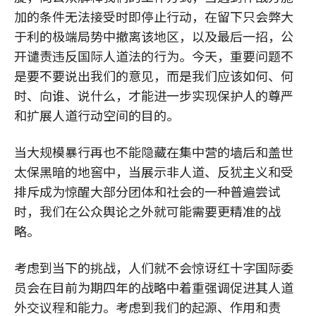
加的条件无法接受时即停止行动，在留下只会弊大
于利的极端局势中撤离该地区，以及最后一招，公
开谴责违反国际人道法的行为。今天，重要问题不
是要不要说出我们的意见，而是我们应该如何、何
时、向谁、说什么，才能进一步实现保护人的尊严
和扩展人道行动空间的目的。
当大规模暴行再也不能隐藏在集中营的墙后和盖世
太保黑暗的地窖中，当展示非人道、反犹主义和受
排斥成为惊醒大部分团体和社会的一种普遍尝试
时，我们在公众舆论之外就可能需要更精准的战
略。
考虑到当下的挑战，人们就不会惊讶红十字国际委
员会在目前为期四年的战略中着重强调促进其人道
外交议程和能力。考虑到我们的起源、作用和责