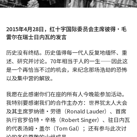
2015年4月28日，红十字国际委员会主席彼得·毛
雷尔在瑞士日内瓦的发言
历史没有终结。历史值得每一代人反复地缅怀、重
述、研究并讨论。70年相当于人的一生——因此这
是一个再恰当不过的机会，来纪念那场浩劫的恐怖
以及集中营的解放。
我愿在此感谢你们在座的所有人今晚能参加活动。
我特别要感谢我们的合作主办方：世界犹太人大会
及其主席罗纳德·劳德（Ronald Lauder）、首席
执行官罗伯特·辛格（Robert Singer）、驻日内瓦
的代表汤姆·盖尔（Tom Gal）；还有参与此次讨
论的各位尊敬的小组成员。