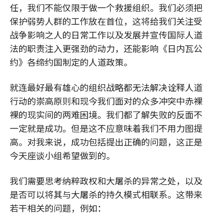
任，我们不能仅限于做一个救援组织。我们必须把
保护弱势人群的工作放在首位，这将给我们关注受
战争影响之人的日常工作以及发展并宣传国际人道
法的职责注入更强劲的动力，还能影响《日内瓦公
约》各缔约国制定的人道政策。
就连最好最有雄心的组织战略都无法解决诠释人道
行动的崇高原则和现今我们面对的众多冲突中赤裸
裸的现实间的两难困境。我们都了解失败的反面不
一定就是成功。但是这不应意味着我们不用力图提
高。对我来说，成功包括提出正确的问题，这正是
今天座谈小组希望做到的。
我们需要思考纳粹政权和大屠杀的异常之处，以及
是否可以将其与大屠杀的持久模式相联系。这带来
若干相关的问题，例如：