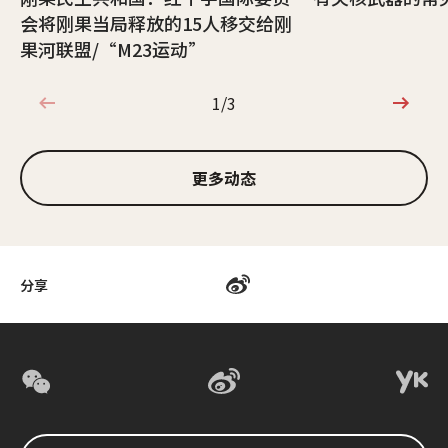
会将刚果当局释放的15人移交给刚
果河联盟/“M23运动”
1/3
1/3
更多动态
分享