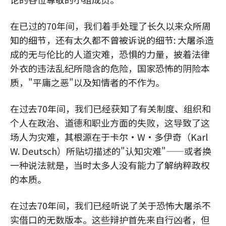
在已过的70年间，我们着手处理了长久以来众所周
知的细节，还有太久都不曾被诉说的细节: 大屠杀造
成的无与伦比的人道灾难，恐惧的力量，披着法律
外衣的违法乱纪所隐含的危险，国家恐怖的阴险本
质，"平庸之恶"以及知情者的不作为。
在过去70年间，我们已经获知了有关制度、组织和
个人在政治、道德和职业方面的失败，这导致了这
场人为灾难，其根源在于卡尔•W•多伊奇（Karl
W. Deutsch）所贴切描述的"认知灾难"——或者换
一种说法就是，当时太多人没有能力了解纳粹政权
的本质。
在过去70年间，我们已经听说了关于恐怖大屠杀不
实借口的无数版本。这些辩护首先来自行凶者，但