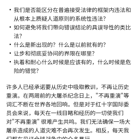
我们是否能区分在普遍接受法律的框架内违法和
从根本上质疑人道原则的系统性违法？
如何避免将我们带向错误结论的具误导性的类比
法？
什么是新出现的？什么是以前就有的？
让步和彻底妥协间的界限在哪里？
执着和耐心什么时候是应该有的，什么时候是危
险的错觉？
许多人已经承诺要从历史中吸取教训，不再让历史
重演。在两周前的大屠杀纪念日上，"不再重演"等
词汇不断在世界各地回响。但是对于红十字国际委
员会来说，每天在一线目睹和经历的一切使我们
对"不再重演" 很难产生共鸣。我们无法确保一场大
屠杀造成的人道灾难不会再次发生。相反，每天我
们都在见证全球战争中的众多暴行。