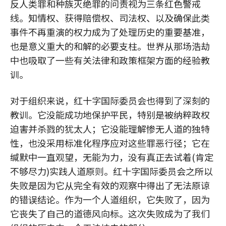
反人类罪和种族灭绝罪的问责视为三条红色警戒
线。知情权、获得赔偿权、司法权、以及确保此类
事件不再重演的权力成为了处理历史的重要基准，
也是意义重大的和解的必要支柱。世界从那场浩劫
中也吸取了一些有关法律和政策框架方面的经验教
训。
对于组织来说，红十字国际委员会也得到了深刻的
教训。它没能成功地保护平民，特别是被纳粹政权
迫害并杀戮的犹太人；它没能理解惨无人道的独特
性，也没采用标准化程序应对这些罪恶行径；它在
缄默中一直观望，无能为力，没有真正去试着(肯定
不够尽力)实践人道原则。红十字国际委员会之所以
失败是因为它从完全有效的观察中得出了无法原谅
的错误结论。作为一个人道组织，它失败了，因为
它丧失了自己的道德风向标。这次失败成为了我们