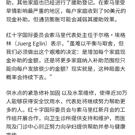
助，其他家庭也已经进行了援助登记。在索马里受
旱情影响最严重的地区，每户家庭收到了90美元的
现金补助。但通货膨胀可能会减弱其援助效果。
红十字国际委员会索马里代表处主任于尔格·埃格
林（Juerg Eglin）表示，"虽难以平衡与取舍，但
我们必须做出这个艰难的决定：是增加每个家庭现
金补助的金额，还是将更多家庭纳入补助范围但只
能向每户发放很少的金额？现实就是，这种局面大
概率会持续下去。"
供水点的紧急修补加固 以及水泵维修，使得近30万
人能够获得安全饮用水，代表处将继续努力帮助更
多的人。红十字国际委员会与索马里红新月会的工
作组开展合作，向卫生诊所提供支持和维护，而医
院及门诊中心则正努力向孕妇提供帮助并参与健康
宣传。