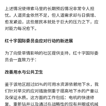
上述情况使得索马里的长期预后情况非常令人担
忧。人道资金依然不足，但人道需求却与日俱增、
愈发紧迫，这些居民本就处于巨大的压力之下，应
对能力每况愈下。
红十字国际委员会应对行动的新进展
为了向受旱情影响的社区提供支持，红十字国际委
员会一直致力于：
改善用水与公共卫生
鉴于该地区超过85%的可用水资源依赖地下水，我
们针对旱灾的应对措施侧重于提高地下水的产量以
及保证水质。这方面的工作包括：电机的快速修
复、重新钻井以及通过在战略性的现有井眼或机械