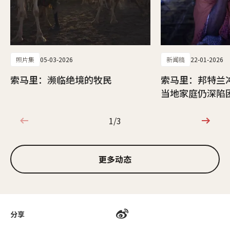
照片集
05-03-2026
新闻稿
22-01-2026
索马里：濒临绝境的牧民
索马里：邦特兰
当地家庭仍深陷
1/3
1/3
更多动态
分享