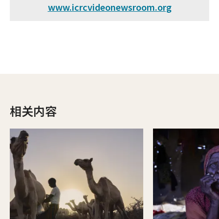
www.icrcvideonewsroom.org
相关内容