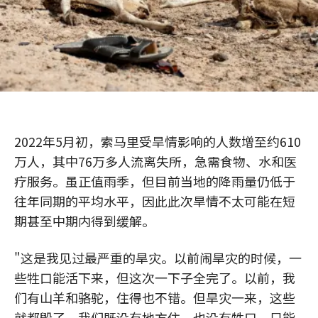
2022年5月初，索马里受旱情影响的人数增至约610
万人，其中76万多人流离失所，急需食物、水和医
疗服务。虽正值雨季，但目前当地的降雨量仍低于
往年同期的平均水平，因此此次旱情不太可能在短
期甚至中期内得到缓解。
"这是我见过最严重的旱灾。以前闹旱灾的时候，一
些牲口能活下来，但这次一下子全完了。以前，我
们有山羊和骆驼，住得也不错。但旱灾一来，这些
就都毁了。我们既没有地方住，也没有牲口，只能