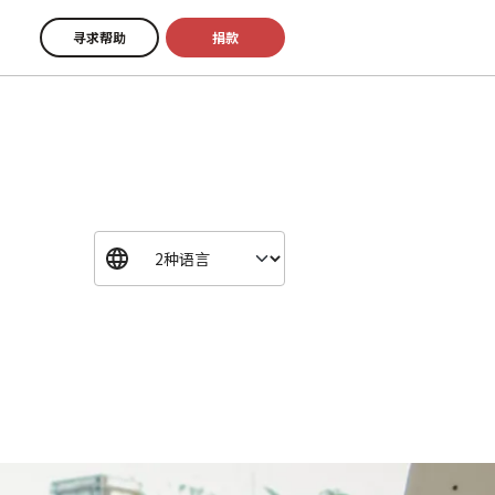
寻求帮助
捐款