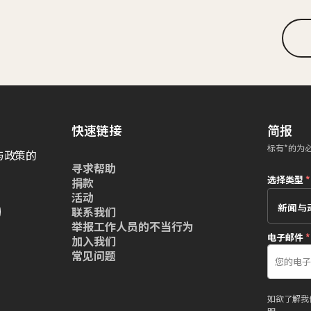
快速链接
简报
标有*的为
与政策的
寻求帮助
选择类型
*
捐款
活动
联系我们
举报工作人员的不当行为
电子邮件
*
加入我们
常见问题
如欲了解我
明
。