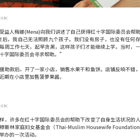
 ICRC
受益人梅娜(Mena)向我们讲述了自己获得红十字国际委员会帮
世后，我自己无法照顾九个孩子。我们没有房子，也没有任何
每周工作七天，起早贪黑，这样孩子们才能继续上学。当时，
十字国际委员会寻求帮助。"
援助款后，开了一家小店，销售水果干和鱼饼。店铺反响不错
近期在小店里加售菠萝果酱。
 ICRC
样，许多在红十字国际委员会的帮助下改变了自身生活状况的
斯林家庭妇女基金会（Thai-Muslim Housewife Foundatio
举办的一次活动。