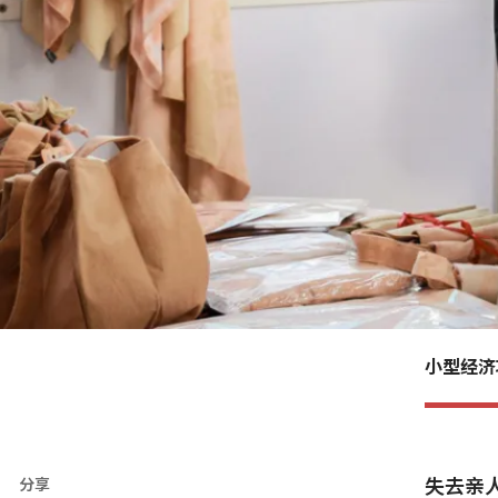
小型经济
失去亲
分享