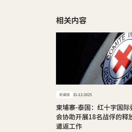
相关内容
新闻稿
31-12-2025
柬埔寨-泰国：红十字国际
会协助开展18名战俘的释
遣返工作