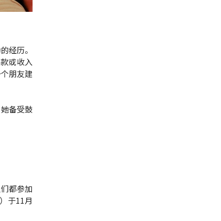
助的经历。
存款或收入
一个朋友建
，她备受鼓
人们都参加
n）于11月