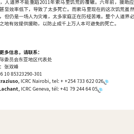
，人道界不能重蹈2011年索马里饥荒的覆辙。六年前，援助
甚至效率低下，导致了太多死亡。而索马里现在的这次饥荒虽
，但仍是一场人为灾难，太多家庭正在历经苦难。整个人道界
之地有效提供援助，以防止成千上万人本可避免的死亡。
更多信息，请联系：
际委员会东亚地区代表处
：张双峰
10 85323290-301
traziuso
, ICRC Nairobi, tel: +
+254 733 622 026
 Lachant
, ICRC Geneva, tél:
+41 79 244 64 05