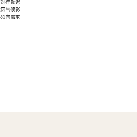
应对行动迟
然因气候影
必须向需求