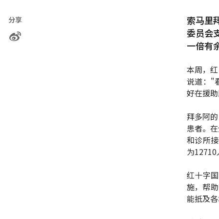
索马里
分享
委员会
一倍有
本周，红
说道："
好在援助
拜多阿的
患者。在
和诊所接
为1271
红十字国
施，帮助
能抵及各