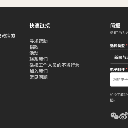
快速链接
简报
标有*的为
与政策的
寻求帮助
选择类型
*
捐款
活动
联系我们
举报工作人员的不当行为
电子邮件
*
加入我们
常见问题
如欲了解我
明
。