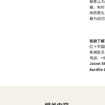
赖希认为
缓，有时
响而恶化
最为迫切
如欲了解
红十字国
新闻官员
电话：+86 
Jason S
Aurélie