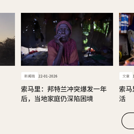
新闻稿
22-01-2026
文章
索马里：邦特兰冲突爆发一年
索马
后，当地家庭仍深陷困境
活