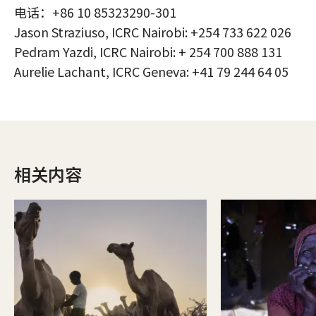
电话：+86 10 85323290-301
Jason Straziuso, ICRC Nairobi: +254 733 622 026
Pedram Yazdi, ICRC Nairobi: + 254 700 888 131
Aurelie Lachant, ICRC Geneva: +41 79 244 64 05
相关内容