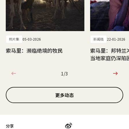
照片集
05-03-2026
新闻稿
22-01-2026
索马里：濒临绝境的牧民
索马里：邦特兰
当地家庭仍深陷
1/3
1/3
更多动态
分享