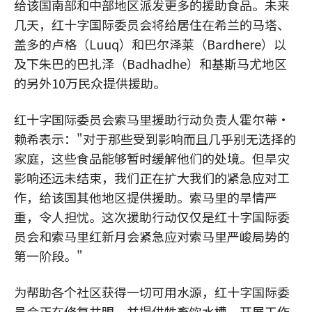
给该国南部和中部地区派发更多的援助食品。未来
几天，红十字国际委员会将给居住在希兰的马塔、
盖多的卢格（Luuq）和巴尔泽莱（Bardhere）以
及下朱巴的巴扎泽（Badhadhe）和基斯马尤地区
的另外10万民众提供援助。
红十字国际委员会索马里援助行动负责人霍尔蒂•
赖希表示："对于那些受到影响而且几乎别无选择的
家庭，这些食品能够暂时缓解他们的处境。但旱灾
影响还远未结束，我们正在扩大我们的紧急应对工
作，给该国其他地区提供援助。索马里的旱情严
重，令人担忧。这次援助行动仅仅是红十字国际委
员会和索马里红新月会紧急应对索马里严峻局势的
第一阶段。"
为帮助各个社区获得一切可用水源，红十字国际委
员会正在修复井眼，并提供牲畜饮水槽。开展工作