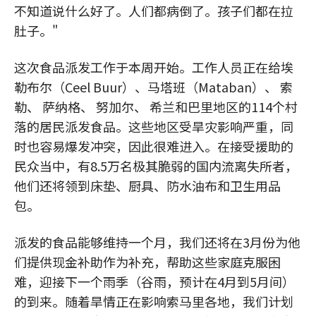
不知道说什么好了。人们都病倒了。孩子们都在拉
肚子。"
这次食品派发工作于本周开始。工作人员正在给埃
勒布尔（Ceel Buur）、马塔班（Mataban）、 索
勒、 萨纳格、 努加尔、 希兰和巴里地区的114个村
落的居民派发食品。这些地区受旱灾影响严重，同
时也容易爆发冲突，因此很难进入。在接受援助的
民众当中，有8.5万名极其脆弱的国内流离失所者，
他们还将领到床垫、厨具、防水油布和卫生用品
包。
派发的食品能够维持一个月，我们还将在3月份为他
们提供现金补助作为补充，帮助这些家庭克服困
难，迎接下一个雨季（谷雨，预计在4月到5月间）
的到来。随着旱情正在影响索马里各地，我们计划