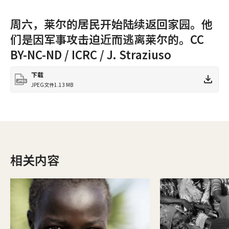
周六，莱尔的居民开始陆续返回家园。他
们是因军事攻击迫近而逃离莱尔的。CC
BY-NC-ND / ICRC / J. Straziuso
下载
JPEG文件
1.13 MB
相关内容