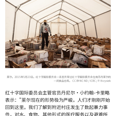
莱尔。2015年5月23日。红十字国际委员会一名官员穿过红十字国际委员会在南苏丹莱尔的
一间食品仓库。 CC BY-NC-ND / ICRC / P. Krzysiek
红十字国际委员会主管官员丹尼尔·小约翰-卡里略
表示："莱尔现在的形势极为严峻。人们才刚刚开始
回到这里。我们了解到附近村庄发生了数起暴力事
件。对水、食物、其他形式的医疗服务以及避难所