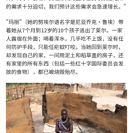
的需求十分迫切，我们预计这些需求会急速增长。"
"玛丽"（她的努埃尔语名字是尼亚乔克·鲁埃）带
着她从7个月到12岁的10个孩子逃出了莱尔。一家
人露宿在外面；喝着浑水，几乎吃不上饭，没有任
何防护手段，只能任疟蚊叮咬。当她回到莱尔时，
却发现自己的家，一间用泥土和稻草盖的房子，还
有家里的所有东西（包括一些红十字国际委员会发
放的食物），都已被烧毁殆尽。