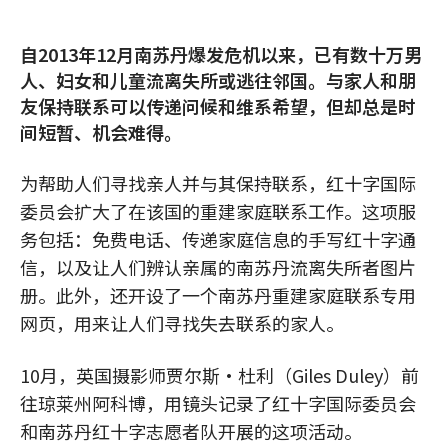
自2013年12月南苏丹爆发危机以来，已有数十万男
人、妇女和儿童流离失所或逃往邻国。与家人和朋
友保持联系可以传递问候和维系希望，但却总是时
间短暂、机会难得。
为帮助人们寻找亲人并与其保持联系，红十字国际
委员会扩大了在该国的重建家庭联系工作。这项服
务包括：免费电话、传递家庭信息的手写红十字通
信，以及让人们辨认亲属的南苏丹流离失所者图片
册。此外，还开设了一个南苏丹重建家庭联系专用
网页，用来让人们寻找失去联系的家人。
10月，英国摄影师贾尔斯·杜利（Giles Duley）前
往琼莱州阿科博，用镜头记录了红十字国际委员会
和南苏丹红十字志愿者队开展的这项活动。