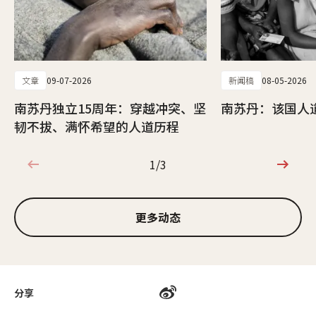
文章
09-07-2026
新闻稿
08-05-2026
南苏丹独立15周年：穿越冲突、坚
南苏丹：该国人
韧不拔、满怀希望的人道历程
1/3
1/3
更多动态
分享