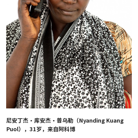
尼安丁杰·库安杰·普乌勒（Nyanding Kuang
Puol），31岁，来自阿科博