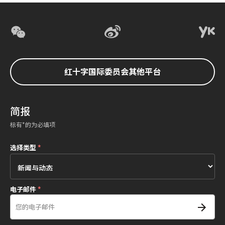
红十字国际委员会其他平台
简报
标有*的为必填项
选择类型
*
电子邮件
*