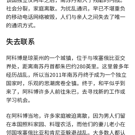
社会分裂，家庭离散。为扰乱通讯，早已不堪重负
的移动电话网络被毁，人们与亲人之间失去了唯一
的通讯方式。
失去联系
阿科博是琼莱州的一个城镇，位于与埃塞俄比亚交
界处，距离南苏丹首都朱巴约280英里。这里曾多年
经历战乱，所以当2011年南苏丹终于成为一个独立
国家时，乐观的思潮席卷全镇。终于，和平似乎到
来了，阿科博许多人前往朱巴，去寻找新的工作或
学习机会。
在阿科博当地，许多家庭被迫离散，因为男人们留
在本国照料家园、料理农活，而他们的妻儿老小在
邻国埃塞俄比亚和肯尼亚躲避战乱。大多数人都认