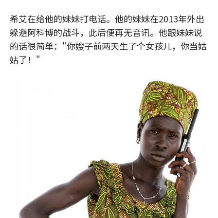
希艾在给他的妹妹打电话。他的妹妹在2013年外出
躲避阿科博的战斗，此后便再无音讯。他跟妹妹说
的话很简单："你嫂子前两天生了个女孩儿，你当姑
姑了！"