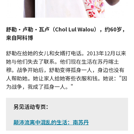
舒勒·卢勒·瓦卢（Chol Lul Walou），约60岁，
来自阿科博
舒勒在给她的女儿和女婿打电话。2013年12月以来
她与他们失去了联系。他们现在生活在苏丹喀土
穆。战争开始后，舒勒变得孤身一人，身边也没有
人帮助她。她让家人给她寄些衣服和钱。她说："因
为战争，我成了孤身一人。"
另见活动专页：
颠沛流离中混乱的生活：南苏丹