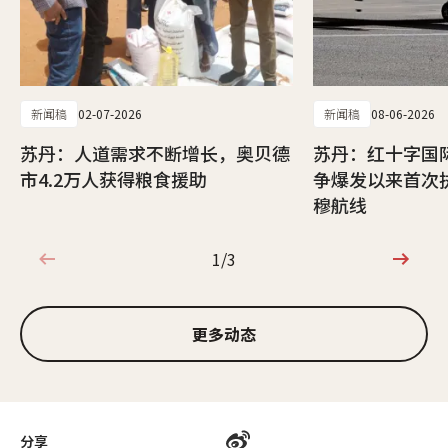
新闻稿
02-07-2026
新闻稿
08-06-2026
苏丹：人道需求不断增长，奥贝德
苏丹：红十字国
市4.2万人获得粮食援助
争爆发以来首次
穆航线
1/3
1/3
更多动态
分享