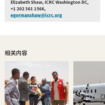
Elizabeth Shaw, ICRC Washington DC,
+1 202 361 1566,
egormanshaw@icrc.org
相关内容