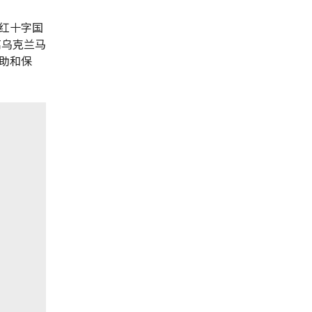
红十字国
离乌克兰马
助和保