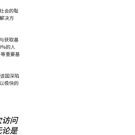
社会的耻
解决方
与获取基
0%的人
务等重要基
对该国深陷
以极快的
次访问
无论是