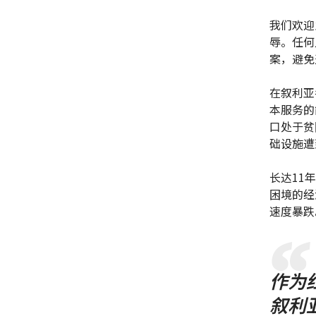
我们欢迎
辱。任何
案，避免
在叙利亚
本服务的
口处于贫
础设施遭
长达11
困境的经
速度暴跌
作为
叙利