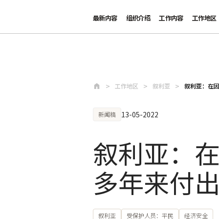
最新内容
组织介绍
工作内容
工作地区
跳至主要内容
工作地区
叙利亚
叙利亚：在因
13-05-2022
新闻稿
叙利亚：在
多年来付
叙利亚
受保护人员：平民
经济安全