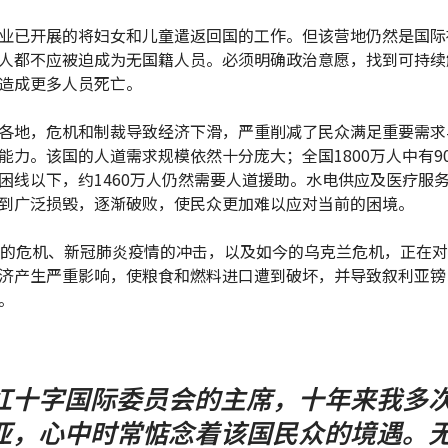
业已开展的将妇女和儿童遣返回国的工作。但该营地仍然是国际
人都不应被迫成为无国籍人员。必须明确政治意愿，找到可持续
造成更多人员死亡。
各地，危机和制裁导致经济下滑，严重削减了民众满足重要需求
能力。该国的人道需求规模依然十分庞大；全国1800万人中有9
困线以下，约1460万人仍然需要人道援助。水电供应及医疗服
到广泛损毁，逐渐破败，使民众更加难以应对当前的困境。
年的危机、新冠肺炎疫情的冲击，以及如今的乌克兰危机，正在
济产生严重影响，使粮食和燃料进口遭到破坏，并导致叙利亚镑
。
红十字国际委员会的主席，十年来我多
亚，心中时常惦念着该国民众的境遇。