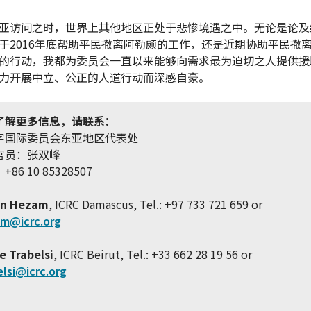
亚访问之时，世界上其他地区正处于悲惨境遇之中。无论是论及
于2016年底帮助平民撤离阿勒颇的工作，还是近期协助平民撤
的行动，我都为委员会一直以来能够向需求最为迫切之人提供援
力开展中立、公正的人道行动而深感自豪。
了解更多信息，请联系：
字国际委员会东亚地区代表处
官员：张双峰
86 10 85328507
n Hezam
, ICRC Damascus, Tel.: +97 733 721 659 or
am@icrc.org
e Trabelsi
, ICRC Beirut, Tel.: +33 662 28 19 56 or
elsi@icrc.org