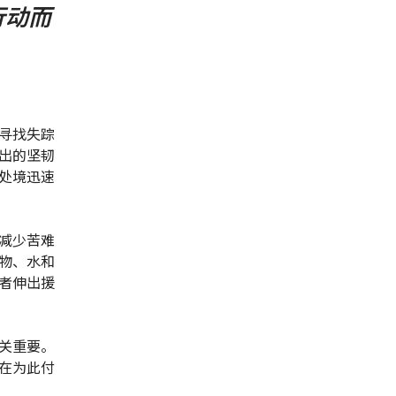
行动而
寻找失踪
出的坚韧
处境迅速
减少苦难
物、水和
者伸出援
关重要。
在为此付