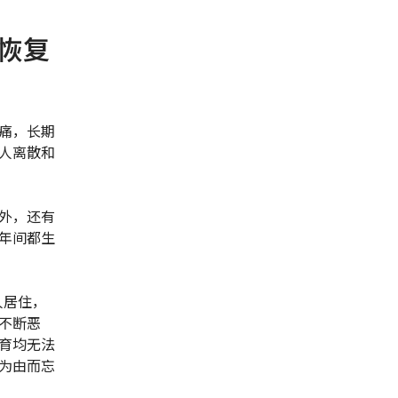
恢复
痛，长期
人离散和
外，还有
年间都生
人居住，
不断恶
育均无法
为由而忘