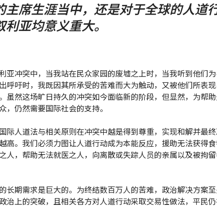
的主席生涯当中，还是对于全球的人道
叙利亚均意义重大。
利亚冲突中，当我站在民众家园的废墟之上时，当我听到他们为
出呼吁时，我既因其所承受的苦难而大为触动，又被他们所表现
。虽然这场旷日持久的冲突如今面临新的阶段，但显然，为帮助
众，仍然需要国际社会的支持。
国际人道法与相关原则在冲突中越是得到尊重，实现和解并最终
越高。我们必须力图让人道行动成为本能反应，援助无法获得食
之人，帮助无法就医之人，向离散或失踪人员的亲属以及被拘留
的长期需求是巨大的。为终结数百万人的苦难，政治解决方案至
政治上的突破，且相关各方对人道行动采取交易性做法，平民仍