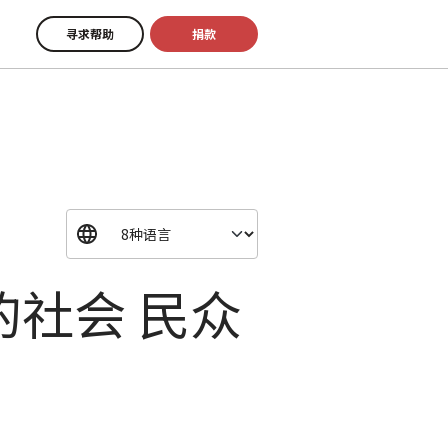
寻求帮助
捐款
社会 民众