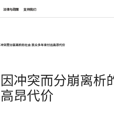
法律与政策
支持我们
冲突而分崩离析的社会 民众多年来付出高昂代价
因冲突而分崩离析的
出高昂代价