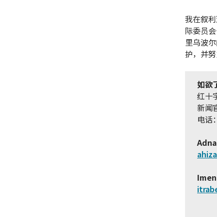
我在叙利
际委员会
里乌波尔
护，并努
如欲
红十
新闻
电话：+
Adna
ahiz
Imen
itrab