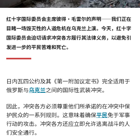
红十字国际委员会主席彼得·毛雷尔的声明——我们正在
目睹一场毁灭性的人道危机在乌克兰上演。今天，红十字
国际委员会迫切请求冲突各方履行其法律义务，以避免引
发进一步的平民苦难和死亡。
日内瓦四公约及其《第一附加议定书》完全适用于
俄罗斯与
乌克兰
之间的国际性武装冲突。
因此，冲突各方必须尊重他们所承诺的在冲突中保
护民众的一系列规则。这意味着确保
平民
免于军事
行动的攻击。冲突各方还应立即允许逃离战斗的人
们安全通行。