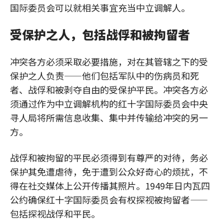
国际委员会可以就相关事宜充当中立调解人。
受保护之人，包括战俘和被拘留者
冲突各方必须采取必要措施，对在其管辖之下的受
保护之人负责——他们包括军队中的伤病员和死
者、战俘和被剥夺自由的受保护平民。冲突各方必
须通过作为中立调解机构的红十字国际委员会中央
寻人局将所需信息收集、集中并传输给冲突的另一
方。
战俘和被拘留的平民必须得到有尊严的对待，务必
保护其免遭虐待，免于遭到公众好奇心的烦扰，不
得在社交媒体上公开传播其照片。1949年日内瓦四
公约确保红十字国际委员会有权探视被拘留者——
包括探视战俘和平民。