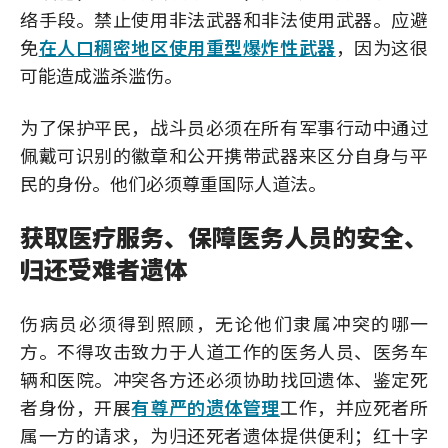
络手段。禁止使用非法武器和非法使用武器。应避
免
在人口稠密地区使用重型爆炸性武器
，因为这很
可能造成滥杀滥伤。
为了保护平民，战斗员必须在所有军事行动中通过
佩戴可识别的徽章和公开携带武器来区分自身与平
民的身份。他们必须尊重国际人道法。
获取医疗服务、保障医务人员的安全、
归还受难者遗体
伤病员必须得到照顾，无论他们隶属冲突的哪一
方。不得攻击致力于人道工作的医务人员、医务车
辆和医院。冲突各方还必须协助找回遗体、鉴定死
者身份，开展
有尊严的遗体管理
工作，并应死者所
属一方的请求，为归还死者遗体提供便利；红十字