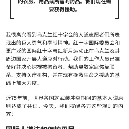
的衣服、用品或所需的药品。他们现在需
要获得援助。
我很高兴看到乌克兰红十字会的人道志愿者们所表
现出的巨大勇气和奉献精神。红十字国际委员会和
更广泛的国际红十字与红新月运动正在乌克兰及其
周边国家开展人道应对行动。我们的工作人员已准
备好并决心探视被拘留者、帮助离散家庭恢复联
系、支持医疗机构，并在现有挽救生命之援助的基
础上加大力度。
近75年前，世界各国就武装冲突期间的基本人道原
则达成了共识。今天，我们提醒各方这些规则的内
容：