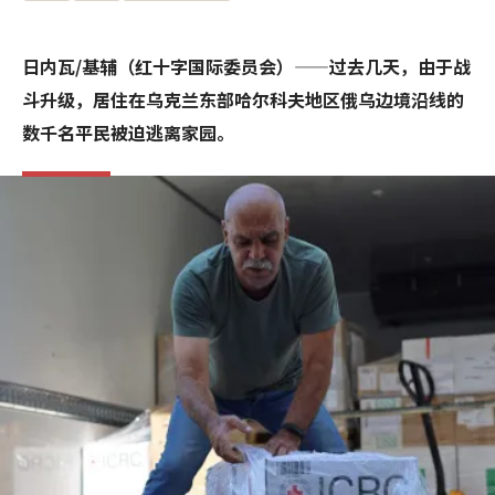
日内瓦/基辅（红十字国际委员会）——过去几天，由于战
斗升级，居住在乌克兰东部哈尔科夫地区俄乌边境沿线的
数千名平民被迫逃离家园。