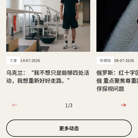
文章
14-07-2026
新闻稿
08-07-2026
乌克兰：“我不想只是能够四处活
俄罗斯：红十字
动，我想重新好好走路。”
俄 重点聚焦尊
俘探视问题
1/3
1/3
更多动态