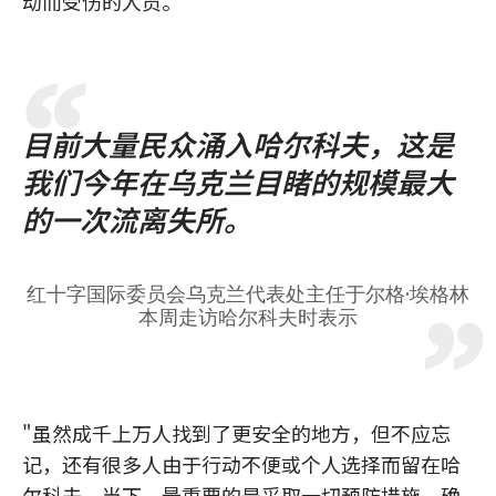
动而受伤的人员。
目前大量民众涌入哈尔科夫，这是
我们今年在乌克兰目睹的规模最大
的一次流离失所。
红十字国际委员会乌克兰代表处主任于尔格·埃格林
本周走访哈尔科夫时表示
"虽然成千上万人找到了更安全的地方，但不应忘
记，还有很多人由于行动不便或个人选择而留在哈
尔科夫。当下，最重要的是采取一切预防措施，确