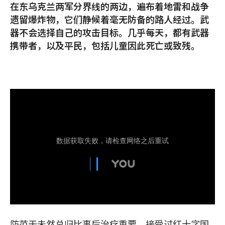
在东乌克兰两军分界线的两边，遍布着地雷和战争
遗留爆炸物，它们静候着毫无防备的路人经过。武
器不会选择自己的攻击目标。几乎每天，都有武器
携带者，以及平民，包括儿童因此死亡或致残。
防范于未然总归比事后治疗重要。接受过红十字国