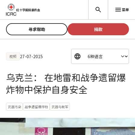
跳至主要内容
菜单
红十字国际委员会
寻求帮助
捐款
27-07-2015
视频
乌克兰： 在地雷和战争遗留爆
炸物中保护自身安全
武器污染
战争遗留爆炸物
武器与裁军