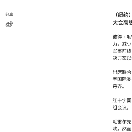
（纽约
分享
大会高
彼得·毛
力，减少
军事前线
决方案以
出席联合
字国际委
丹齐。
红十字国
组会议，
毛雷尔先
响。然而