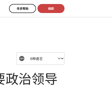
寻求帮助
捐款
要政治领导