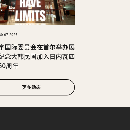
30-07-2026
字国际委员会在首尔举办展
纪念大韩民国加入日内瓦四
60周年
更多动态