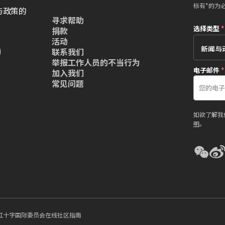
标有*的为
与政策的
寻求帮助
选择类型
*
捐款
活动
联系我们
举报工作人员的不当行为
电子邮件
*
加入我们
常见问题
如欲了解我
明
。
红十字国际委员会在线社区指南