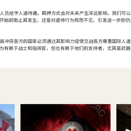
在押人员给予人道待遇。羁押方式会对未来产生深远影响。我们可
开始前阻止其发生，还是对虐待行为视而不见、引发进一步的仇
持武装冲突各方的国家必须通过其影响力促使交战各方尊重国际人
为有赖于战士和指挥官，但也有赖于他们的支持者，尤其是武器