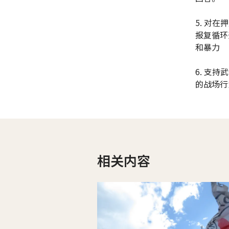
5. 对
报复循环
和暴力
6. 支
的战场行
相关内容