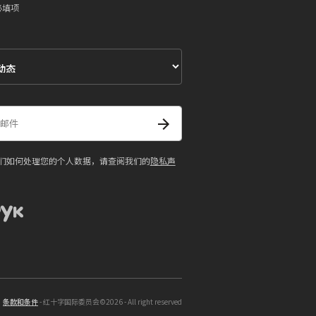
必填项
们如何处理您的个人数据，请查阅我们的
隐私声
条款和条件
- 红十字国际委员会©2026 - All right reserved