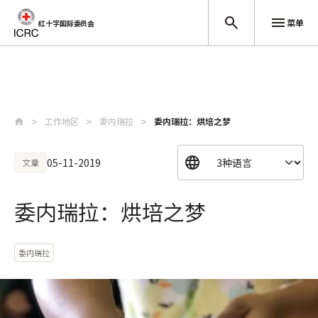
菜单
红十字国际委员会
跳至主要内容
工作地区
委内瑞拉
委内瑞拉：烘培之梦
05-11-2019
文章
委内瑞拉：烘培之梦
委内瑞拉