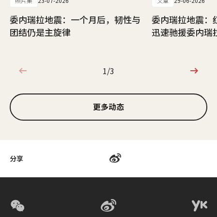
照片集
23-07-2026
文章
29-06-2026
委内瑞拉地震：一个月后，韧性与
委内瑞拉地震：
团结仍是主旋律
迅速驰援委内瑞
1/3
1/3
更多动态
分享