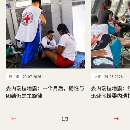
照片集
23-07-2026
文章
29-06-2026
委内瑞拉地震：一个月后，韧性与
委内瑞拉地震：
团结仍是主旋律
迅速驰援委内瑞
1/3
1/3