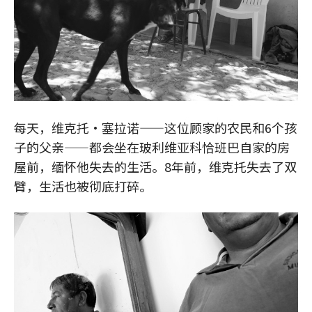
每天，维克托·塞拉诺——这位顾家的农民和6个孩
子的父亲——都会坐在玻利维亚科恰班巴自家的房
屋前，缅怀他失去的生活。8年前，维克托失去了双
臂，生活也被彻底打碎。