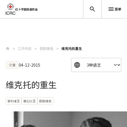
菜单
红十字国际委员会
跳至主要内容
工作内容
假肢康复
维克托的重生
04-12-2015
文章
维克托的重生
玻利维亚
哥伦比亚
假肢康复