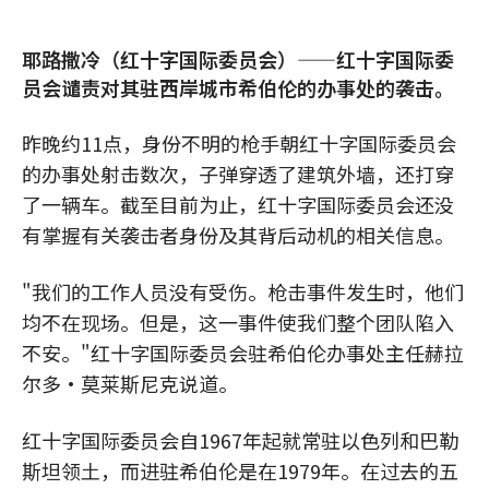
耶路撒冷（红十字国际委员会）——红十字国际委
员会谴责对其驻西岸城市希伯伦的办事处的袭击。
昨晚约11点，身份不明的枪手朝红十字国际委员会
的办事处射击数次，子弹穿透了建筑外墙，还打穿
了一辆车。截至目前为止，红十字国际委员会还没
有掌握有关袭击者身份及其背后动机的相关信息。
"我们的工作人员没有受伤。枪击事件发生时，他们
均不在现场。但是，这一事件使我们整个团队陷入
不安。"红十字国际委员会驻希伯伦办事处主任赫拉
尔多·莫莱斯尼克说道。
红十字国际委员会自1967年起就常驻以色列和巴勒
斯坦领土，而进驻希伯伦是在1979年。在过去的五