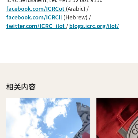
facebook.com/ICRCot
(Arabic) /
facebook.com/ICRCil
(Hebrew) /
twitter.com/ICRC_ilot
/
blogs.icrc.org/ilot/
相关内容