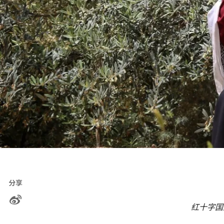
分享
红十字国