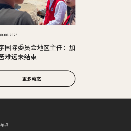
30-06-2026
字国际委员会地区主任：加
苦难远未结束
更多动态
必填项