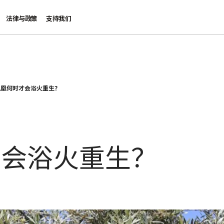
法律与政策
支持我们
凤凰何时才会浴火重生？
才会浴火重生？