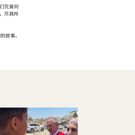
们究竟何
，尽其所
你的故事。