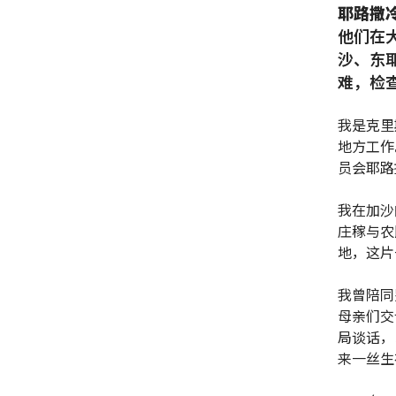
耶路撒
他们在
沙、东
难，检
我是克里
地方工作
员会耶路
我在加沙
庄稼与农
地，这片
我曾陪同
母亲们交
局谈话，
来一丝生