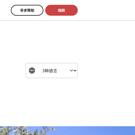
寻求帮助
捐款