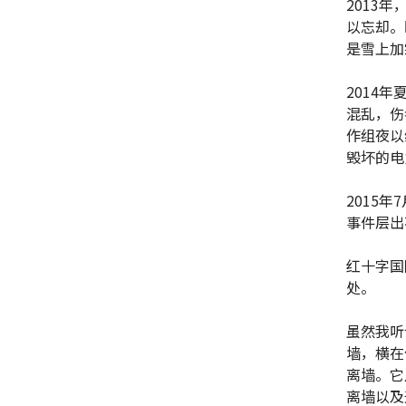
2013
以忘却。
是雪上加
2014
混乱，伤
作组夜以
毁坏的电
2015
事件层出
红十字国
处。
虽然我听
墙，横在
离墙。它
离墙以及