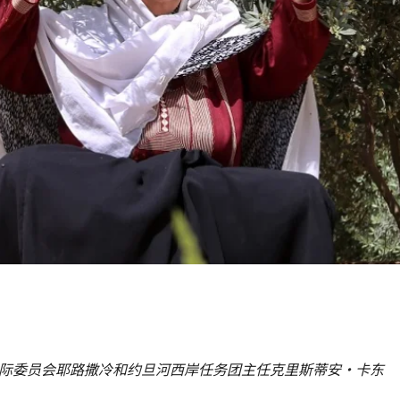
际委员会耶路撒冷和约旦河西岸任务团主任克里斯蒂安·卡东