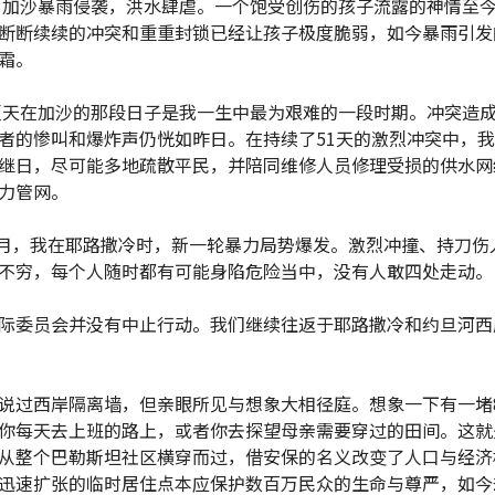
年，加沙暴雨侵袭，洪水肆虐。一个饱受创伤的孩子流露的神情至
断断续续的冲突和重重封锁已经让孩子极度脆弱，如今暴雨引发
霜。
年夏天在加沙的那段日子是我一生中最为艰难的一段时期。冲突造
者的惨叫和爆炸声仍恍如昨日。在持续了51天的激烈冲突中，
继日，尽可能多地疏散平民，并陪同维修人员修理受损的供水网
力管网。
年7月，我在耶路撒冷时，新一轮暴力局势爆发。激烈冲撞、持刀伤
不穷，每个人随时都有可能身陷危险当中，没有人敢四处走动。
际委员会并没有中止行动。我们继续往返于耶路撒冷和约旦河西
说过西岸隔离墙，但亲眼所见与想象大相径庭。想象一下有一堵
你每天去上班的路上，或者你去探望母亲需要穿过的田间。这就
从整个巴勒斯坦社区横穿而过，借安保的名义改变了人口与经济
迅速扩张的临时居住点本应保护数百万民众的生命与尊严，如今