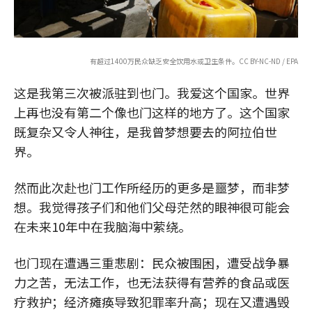
有超过1400万民众缺乏安全饮用水或卫生条件。CC BY-NC-ND / EPA
这是我第三次被派驻到也门。我爱这个国家。世界
上再也没有第二个像也门这样的地方了。这个国家
既复杂又令人神往，是我曾梦想要去的阿拉伯世
界。
然而此次赴也门工作所经历的更多是噩梦，而非梦
想。我觉得孩子们和他们父母茫然的眼神很可能会
在未来10年中在我脑海中萦绕。
也门现在遭遇三重悲剧：民众被围困，遭受战争暴
力之苦，无法工作，也无法获得有营养的食品或医
疗救护；经济瘫痪导致犯罪率升高；现在又遭遇毁