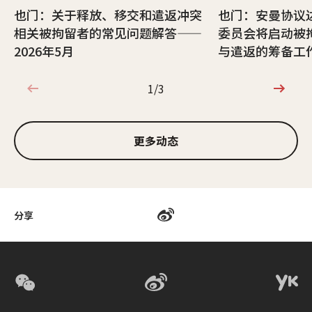
也门：关于释放、移交和遣返冲突
也门：安曼协议
相关被拘留者的常见问题解答——
委员会将启动被
2026年5月
与遣返的筹备工
1/3
1/3
更多动态
分享