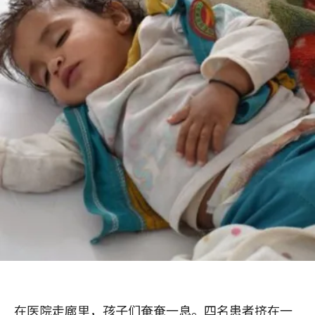
在医院走廊里，孩子们奄奄一息。四名患者挤在一