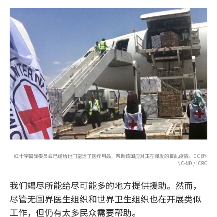
红十字国际委员会已经给也门空运了医疗用品，帮助该国应对正在爆发的霍乱疫情。CC BY-
NC-ND / ICRC
我们竭尽所能给尽可能多的地方提供援助。然而，
尽管无国界医生组织和世界卫生组织也在开展类似
工作，但仍有太多民众需要帮助。