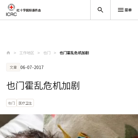
菜单
红十字国际委员会
跳至主要内容
工作地区
也门
也门霍乱危机加剧
06-07-2017
文章
也门霍乱危机加剧
也门
医疗卫生