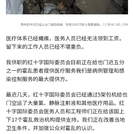
两年的冲突已经让也门满目疮痍，导致1800万民众需要援助。CC BY-NC-ND / EPA
医疗体系已经瘫痪，医务人员已经无法领到工资。
留下来的工作人员已经不堪重负。
我供职的红十字国际委员会目前正在给也门近五分
之一的霍乱患者提供医疗服务――我们是病例管理和感
染控制服务的最大提供方。
最近几天，红十字国际委员会已经通过5架包机给也
门空运了大量氯、静脉注射液和其他医疗用品。红
十字国际委员会医务人员和工程师们正在给该国上
下17个霍乱救治机构提供支持。我们正在改善当地
卫生条件，并加强公众对霍乱的认识。