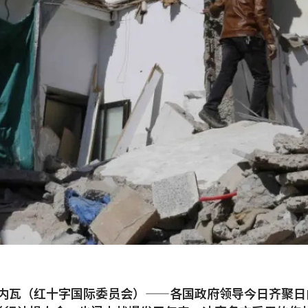
日内瓦（红十字国际委员会）——各国政府领导今日齐聚日