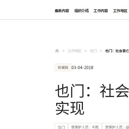
最新内容
组织介绍
工作内容
工作地区
跳至主要内容
工作地区
也门
也门：社会衰
03-04-2018
新闻稿
也门：社
实现
也门
受保护人员：平民
受保护人员：