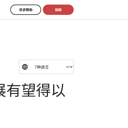
寻求帮助
捐款
展有望得以