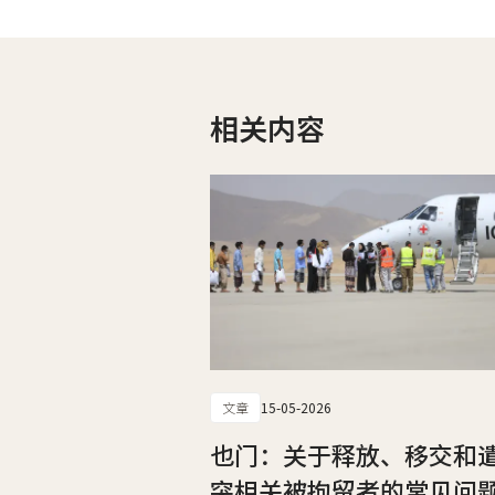
相关内容
文章
15-05-2026
也门：关于释放、移交和
突相关被拘留者的常见问