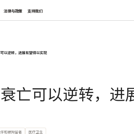
法律与政策
支持我们
亡可以逆转，进展有望得以实现
会衰亡可以逆转，进
战俘和被拘留者
医疗卫生