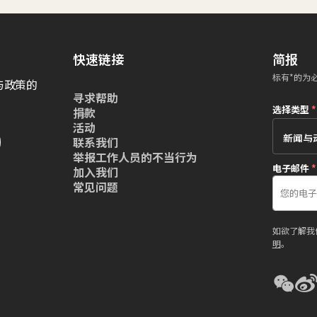
快速链接
简报
标有*的为
与政策的
寻求帮助
选择类型
*
捐款
活动
联系我们
举报工作人员的不当行为
电子邮件
*
加入我们
常见问题
如欲了解我
明
。