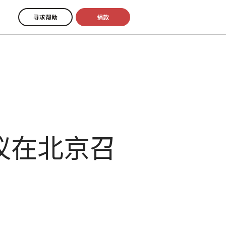
寻求帮助
捐款
议在北京召