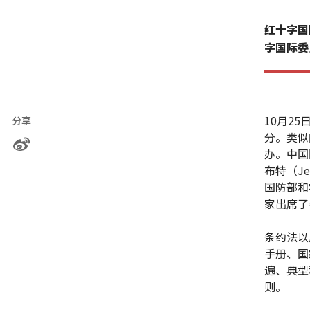
红十字国
字国际委
10月2
分享
分。类似
办。中国
布特（J
国防部和
家出席
条约法以
手册、国
遍、典型
则。