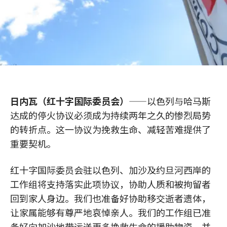
日内瓦（红十字国际委员会）
——以色列与哈马斯
达成的停火协议必须成为持续两年之久的惨烈局势
的转折点。这一协议为挽救生命、减轻苦难提供了
重要契机。
红十字国际委员会驻以色列、加沙及约旦河西岸的
工作组将支持落实此项协议，协助人质和被拘留者
回到家人身边。我们也准备好协助移交逝者遗体，
让家属能够有尊严地哀悼亲人。我们的工作组已准
备好向加沙地带运送更多挽救生命的援助物资，并