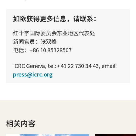
如欲获得更多信息，请联系：
红十字国际委员会东亚地区代表处
新闻官员：张双峰
电话：+86 10 85328507
ICRC Geneva, tel: +41 22 730 34 43, email:
press@icrc.org
相关内容