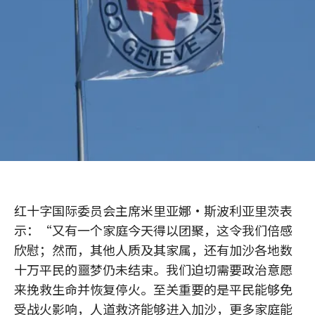
红十字国际委员会主席米里亚娜·斯波利亚里茨表
示：“又有一个家庭今天得以团聚，这令我们倍感
欣慰；然而，其他人质及其家属，还有加沙各地数
十万平民的噩梦仍未结束。我们迫切需要政治意愿
来挽救生命并恢复停火。至关重要的是平民能够免
受战火影响，人道救济能够进入加沙，更多家庭能