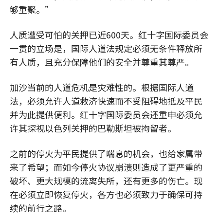
够重聚。”
人质遭受可怕的关押已近600天。红十字国际委员会
一贯的立场是，国际人道法规定必须无条件释放所
有人质，且充分保障他们的安全并尊重其尊严。
加沙当前的人道危机是灾难性的。根据国际人道
法，必须允许人道救济快速而不受阻碍地抵及平民
并为此提供便利。红十字国际委员会还重申必须允
许其探视以色列关押的巴勒斯坦被拘留者。
之前的停火为平民提供了喘息的机会，也给家属带
来了希望；而如今停火协议崩溃则造成了更严重的
破坏、更大规模的流离失所，还有更多的伤亡。现
在必须立即恢复停火，各方也必须致力于确保可持
续的前行之路。