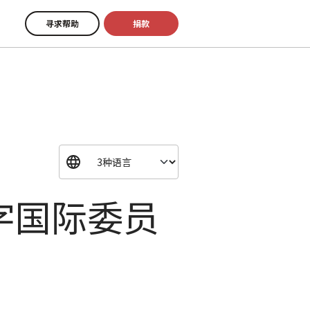
寻求帮助
捐款
字国际委员