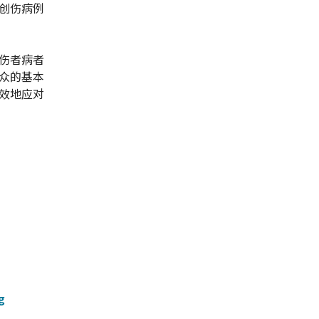
创伤病例
伤者病者
众的基本
效地应对
g