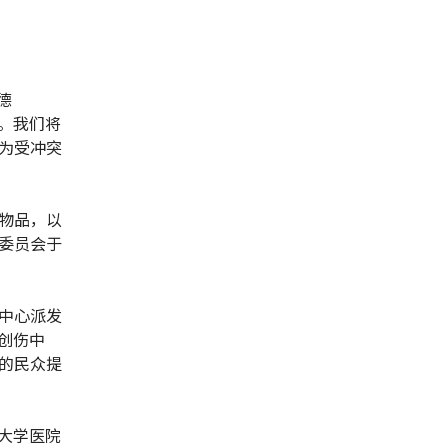
德
物资。我们将
为受冲突
物品，以
委员会于
中心派发
创伤中
的民众提
大学医院