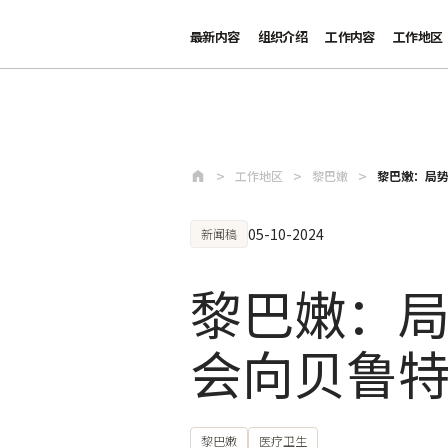
最新内容
组织介绍
工作内容
工作地区
跳至主要内容
工作地区
黎巴嫩
黎巴嫩：局
05-10-2024
新闻稿
黎巴嫩：
会向贝鲁
黎巴嫩
医疗卫生