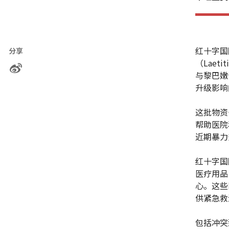
红十字国
分享
（Laet
与黎巴嫩
升级影响
这批物资
帮助医院
近期暴力
红十字国
医疗用品
心。这些
供紧急救
包括冲突