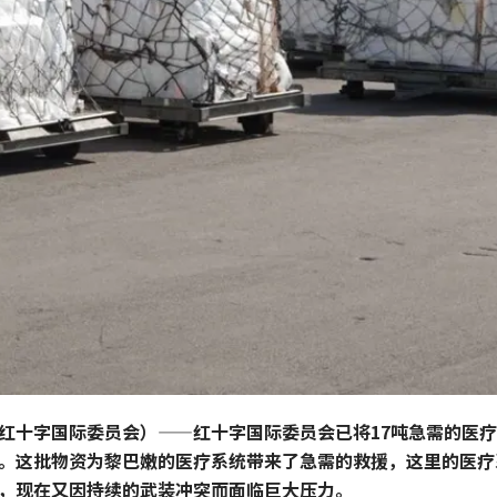
红十字国际委员会）——红十字国际委员会已将17吨急需的医
。这批物资为黎巴嫩的医疗系统带来了急需的救援，这里的医疗
，现在又因持续的武装冲突而面临巨大压力。