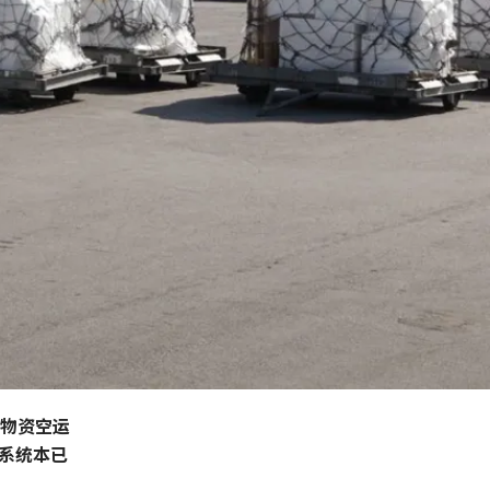
疗物资空运
系统本已