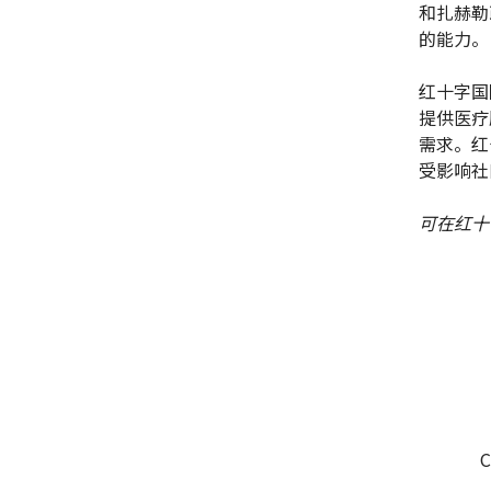
和扎赫勒
的能力。
红十字国
提供医疗
需求。红
受影响社
可在红十
C