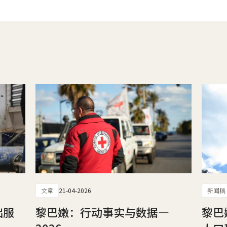
文章
21-04-2026
新闻稿
础服
黎巴嫩：行动事实与数据—
黎巴