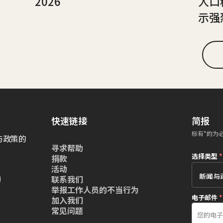
2026
人口
示强
快速链接
简报
标有*的为
与政策的
寻求帮助
选择类型
*
捐款
活动
联系我们
举报工作人员的不当行为
电子邮件
*
加入我们
常见问题