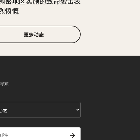
稠密地区实施的致命袭击表
烈愤慨
更多动态
必填项