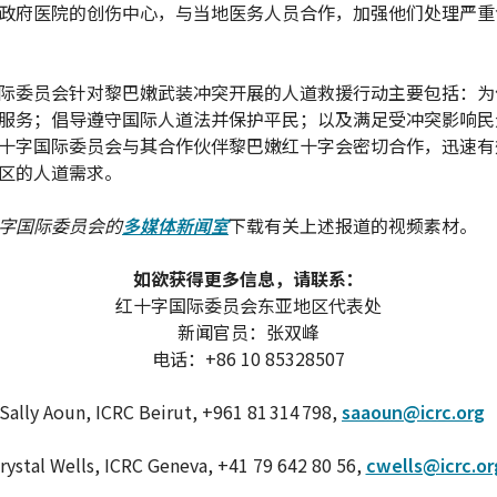
政府医院的创伤中心，与当地医务人员合作，加强他们处理严重
际委员会针对黎巴嫩武装冲突开展的人道救援行动主要包括：为
服务；倡导遵守国际人道法并保护平民；以及满足受冲突影响民
十字国际委员会与其合作伙伴黎巴嫩红十字会密切合作，迅速有
区的人道需求。
字国际委员会的
多媒体新闻室
下载有关上述报道的视频素材。
如欲获得更多信息，请联系：
红十字国际委员会东亚地区代表处
新闻官员：张双峰
电话：+86 10 85328507
Sally Aoun, ICRC Beirut, +961 81 314 798,
saaoun@icrc.org
rystal Wells, ICRC Geneva, +41 79 642 80 56,
cwells@icrc.or