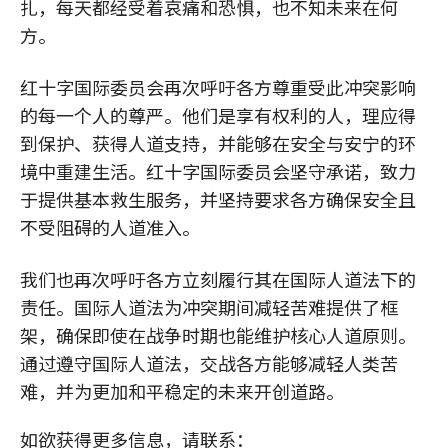
扎，每天都经受着哀痛和恐惧，也不知未来在何
方。
红十字国际委员会再次呼吁各方尊重受此冲突影响
的每一个人的尊严。他们是享有权利的人，理应得
到保护、获得人道支持，并能够在安全与安宁的环
境中重建生活。红十字国际委员会坚守承诺，致力
于提供基本救生服务，并坚持要求各方确保安全且
不受阻碍的人道准入。
我们也再次呼吁各方立刻履行其在国际人道法下的
责任。国际人道法为冲突期间减轻苦难提供了框
架，确保即使在战争时期也能维护核心人道原则。
通过遵守国际人道法，交战各方能够减轻人类苦
难，并为更加和平稳定的未来开创道路。
如欲获得更多信息，请联系：