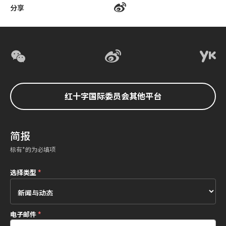
分享
红十字国际委员会其他平台
简报
标有*的为必填项
选择类型
*
电子邮件
*