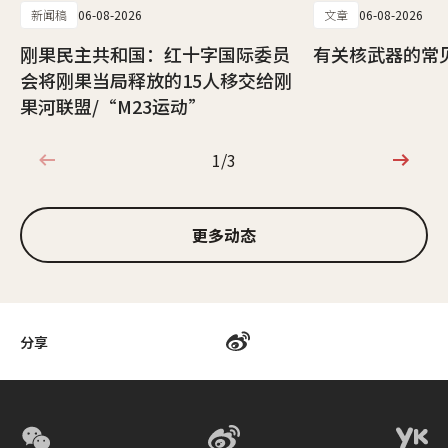
新闻稿
06-08-2026
文章
06-08-2026
刚果民主共和国：红十字国际委员
有关核武器的常
会将刚果当局释放的15人移交给刚
果河联盟/“M23运动”
1/3
1/3
更多动态
分享