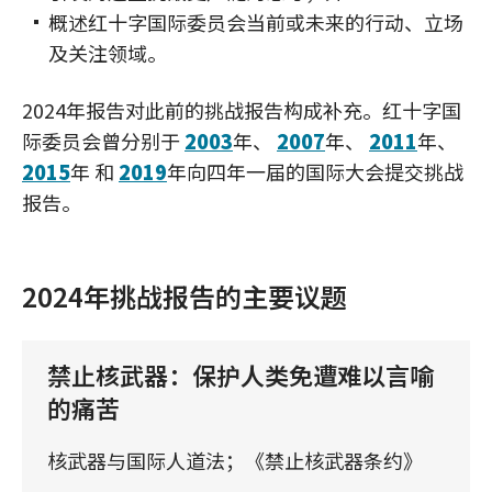
概述红十字国际委员会当前或未来的行动、立场
及关注领域。
2024年报告对此前的挑战报告构成补充。红十字国
际委员会曾分别于
2003
年、
2007
年、
2011
年、
2015
年 和
2019
年向四年一届的国际大会提交挑战
报告。
2024年挑战报告的主要议题
禁止核武器：保护人类免遭难以言喻
的痛苦
核武器与国际人道法；《禁止核武器条约》