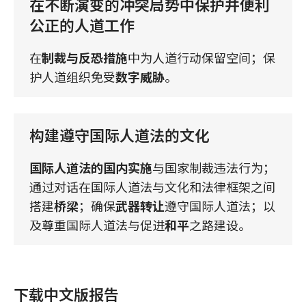
在不断演变的冲突局势中保护并便利
公正的人道工作
在
制裁与反恐措施
中为人道行动保留空间；保
护人道组织免受
数字威胁
。
构建遵守国际人道法的文化
国际人道法的国内实施
与国家制裁违法行为；
通过对话在国际人道法与文化和法律框架之间
搭建
桥梁
；确保
武器转让
遵守国际人道法；以
及尊重国际人道法与促进
和平
之路建设。
下载中文版报告