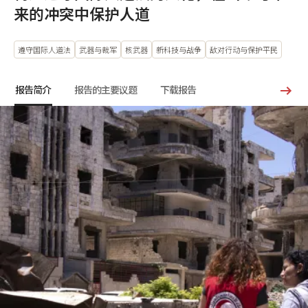
来的冲突中保护人道
遵守国际人道法
武器与裁军
核武器
新科技与战争
敌对行动与保护平民
报告简介
报告的主要议题
下载报告