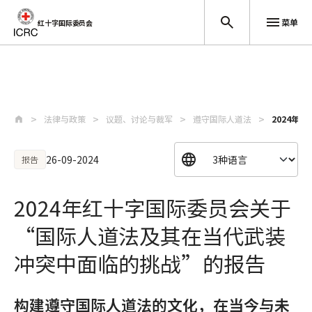
菜单
红十字国际委员会
跳至主要内容
法律与政策
议题、讨论与裁军
遵守国际人道法
2024年
26-09-2024
报告
2024年红十字国际委员会关于
“国际人道法及其在当代武装
冲突中面临的挑战”的报告
构建遵守国际人道法的文化，在当今与未