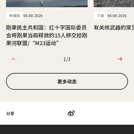
新闻稿
06-08-2026
文章
06-08-2026
刚果民主共和国：红十字国际委员
有关核武器的常
会将刚果当局释放的15人移交给刚
果河联盟/“M23运动”
1/3
1/3
更多动态
分享