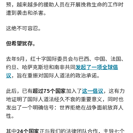
预，越来越多的援助人员在开展挽救生命的工作时
遭到袭击和杀害。
这绝不可容忍。
但希望犹存。
去年9月，红十字国际委员会与巴西、中国、法国、
约旦、哈萨克斯坦和南非共同
发起了一项全球倡
议
，旨在重振对国际人道法的政治承诺。
此后，已有
超过75个国家
加入了
这一倡议
，这有力
地证明了国际人道法经久不衰的重要意义，同时也
发出了一个明确信号：世界拒绝在战争面前放弃人
性。
其中
24个国家
正与我们的法律团队合作，主导七个