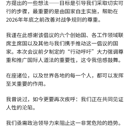
方提出的一些想法——目标是引导我们采取切实可
行的步骤，最重要的是由国家自主实施，帮助在
2026年年底之前改善对战争规则的尊重。
我谨在此感谢该倡议的六个创始国、各工作领域联
席主席国以及其他与我们携手推动这一倡议的国
家。本次会议前夕制定的“行动呼吁”大力强调尊
重和推广国际人道法的重要性，这令我倍感鼓舞。
在座诸位，以及世界各地的每一个人，都可以发挥
至关重要的作用。
我曾说过，如今更要再次疾呼：我们正在共同见证
人性的沦陷。
我们亟需政治领导力来阻止这一非常危险的趋势。