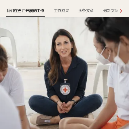
我们在巴西开展的工作
工作成果
头条文章
最新文章