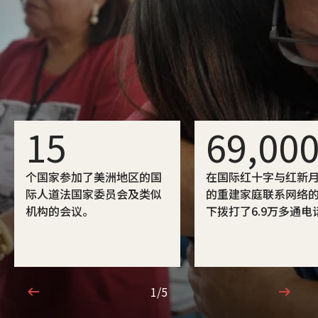
15
69,00
个国家参加了美洲地区的国
在国际红十字与红新
际人道法国家委员会及类似
的重建家庭联系网络
机构的会议。
下拨打了6.9万多通电
1/5
1/5